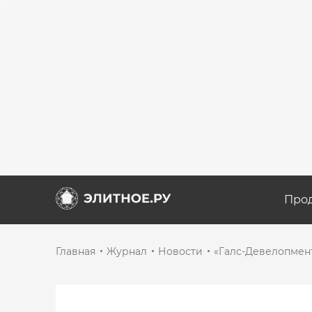
Про
Главная
Журнал
Новости
«Галс-Девелопмент