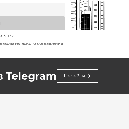
я
ссылки
льзовательского соглашения
 в Telegram
Перейти