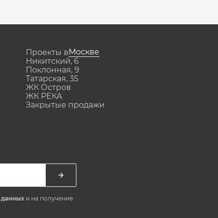
Москве
Проекты в
Никитский, 6
Поклонная, 9
Татарская, 35
ЖК Остров
ЖК РЕКА
Закрытые продажи
х данных
и на получение