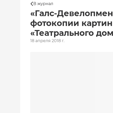
В журнал
«Галс-Девелопмен
фотокопии картин
«Театрального до
18 апреля 2018 г.