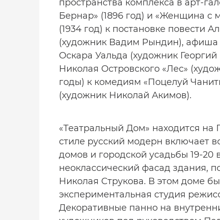
пространства комплекса в арт-га
Бернар» (1896 год) и «Женщина с 
(1934 год) к постановке повести 
(художник Вадим Рындин), афиша (
Оскара Уальда (художник Георгий 
Николая Островского «Лес» (худож
годы) к комедиям «Поцелуй Чанит
(художник Николай Акимов).
«Театральный Дом» находится на П
стиле русский модерн включает в
домов и городской усадьбы 19-20 
неоклассический фасад здания, по
Николая Струкова. В этом доме бы
экспериментальная студия режисс
Декоративные панно на внутренни