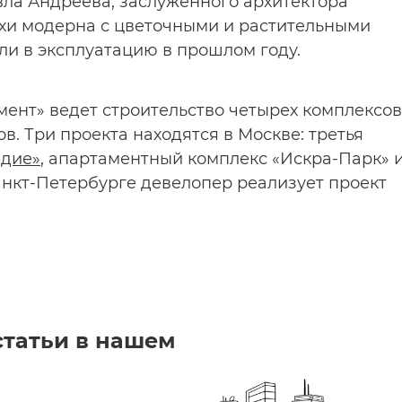
ла Андреева, заслуженного архитектора
похи модерна с цветочными и растительными
ли в эксплуатацию в прошлом году.
ент» ведет строительство четырех комплексов
в. Три проекта находятся в Москве: третья
едие»
, апартаментный комплекс «Искра-Парк» 
анкт-Петербурге девелопер реализует проект
статьи в нашем