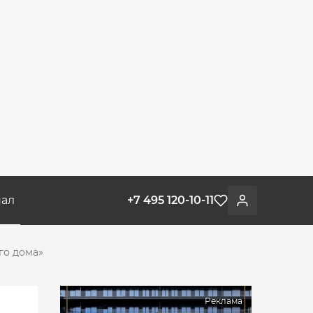
ал
+7 495 120-10-11
Избранное
Войти
го дома»
Реклама