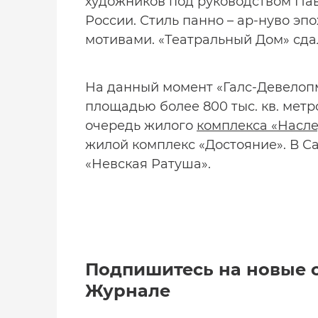
художников под руководством Пав
России. Стиль панно – ар-нуво э
мотивами. «Театральный Дом» сда
На данный момент «Галс-Девелопм
площадью более 800 тыс. кв. метро
очередь жилого
комплекса «Насл
жилой комплекс «Достояние». В С
«Невская Ратуша».
Подпишитесь на новые 
Журнале