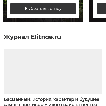
Выбрать квартиру
Журнал Elitnoe.ru
Басманный: история, характер и будущее
самого противоречивого района центра