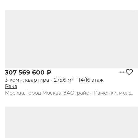
307 569 600 ₽
3-комн. квартира
275.6 м²
14/16 этаж
Река
Москва, Город Москва, ЗАО, район Раменки, между ул. Лобачевского и платформой «Матвеевское», 3-я очередь, квартал 10, к. 3