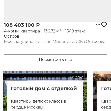
108 403 100 ₽
4-комн. квартира
136.72 м²
15/19 этаж
Остров
Москва, улица Нижние Мнёвники, ЖК «Остров», 7-й квартал, к3
Посмотреть все
Реклама
Готовый дом с отделкой
Гот
Квартиры делюкс класса в
Квар
сердце Москвы
сер