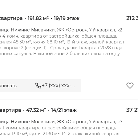
212 
 квартира
191.82 м²
19/19 этаж
лица Нижние Мнёвники, ЖК «Остров», 7-й квартал, к2
 4-комн. квартира от застройщика: общая площадь 
 жилая 48.30 м², кухня 68.10 м², 19-й этаж, жилой квартал 
, корпус 2 (секция 1).  Срок сдачи: 1 квартал 2028 года.

нных санузла. В жилой зоне 2 больших окна на одну
+7 (xxx) xxx-xx-xx
аписать
37 
квартира
47.32 м²
14/21 этаж
лица Нижние Мнёвники, ЖК «Остров», 7-й квартал, к7
 1-комн. квартира от застройщика: общая площадь 
жилая 13.10 м², кухня 21.30 м², 14-й этаж, жилой квартал 