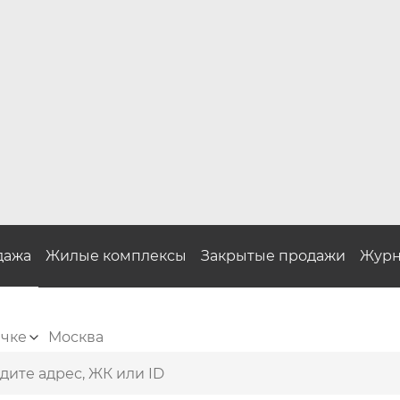
дажа
Жилые комплексы
Закрытые продажи
Журн
ичке
Москва