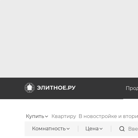
Про
Купить
Квартиру
В новостройке и втор
Комнатность
Цена