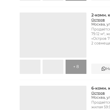
2-комн.
Остров
Москва, у
Продаётся
79.12 м², 
«Остров 7»
+ 8
Н
6-комн.
Остров
Москва, у
Продаётся
жилая 59.9