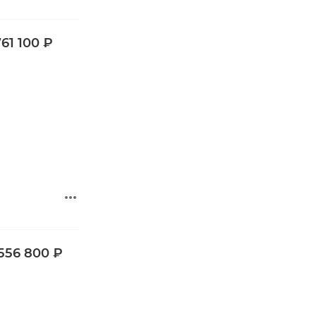
61 100 ₽
 556 800 ₽