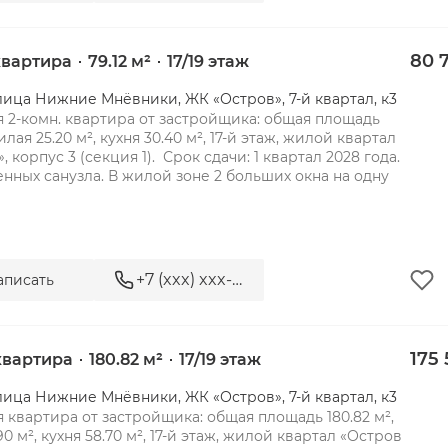
80 7
 квартира
79.12 м²
17/19 этаж
лица Нижние Мнёвники, ЖК «Остров», 7-й квартал, к3
 2-комн. квартира от застройщика: общая площадь 
жилая 25.20 м², кухня 30.40 м², 17-й этаж, жилой квартал 
, корпус 3 (секция 1).  Срок сдачи: 1 квартал 2028 года.

2 совмещенных санузла. В жилой зоне 2 больших окна на одну 
+7 (xxx) xxx-xx-xx
аписать
175
 квартира
180.82 м²
17/19 этаж
лица Нижние Мнёвники, ЖК «Остров», 7-й квартал, к3
 квартира от застройщика: общая площадь 180.82 м², 
0 м², кухня 58.70 м², 17-й этаж, жилой квартал «Остров 