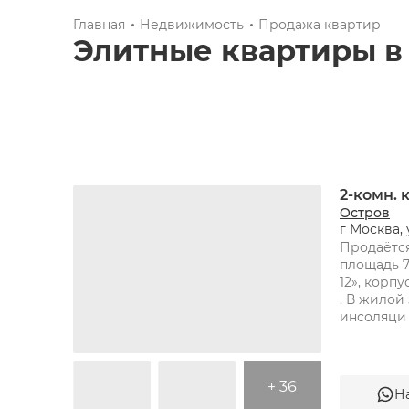
Главная
Недвижимость
Продажа квартир
Элитные квартиры
2-комн.
Остров
г Москва
Продаётся
площадь 75
12», корпус
. В жилой
инсоляци
+ 36
Н