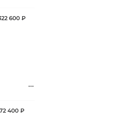
322 600 ₽
272 400 ₽