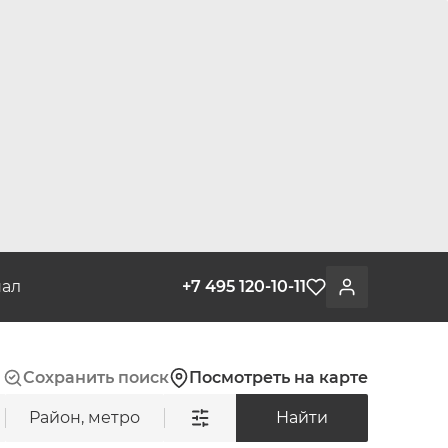
ал
+7 495 120-10-11
Избранное
Войти
Сохранить поиск
Посмотреть на карте
Район, метро
Найти