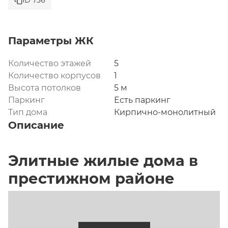
ID 736
Параметры ЖК
Количество этажей
5
Количество корпусов
1
Высота потолков
5 м
Паркинг
Есть паркинг
Тип дома
Кирпично-монолитный
Описание
Элитные жилые дома в 
престижном районе 
Москвы