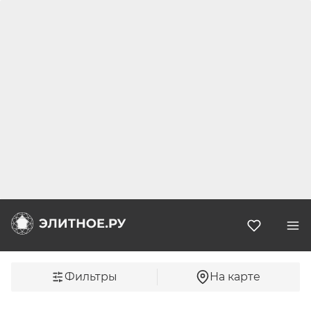
Избранн
Фильтры
На карте