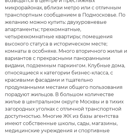
возводятся в центре и престижных
микрорайонах, вблизи метро или с отличным
транспортным сообщением в Подмосковье. По
желанию можно купить: двухуровневые
апартаменты; трехкомнатные,
четырехкомнатные квартиры; помещения
высокого статуса в историческом месте;
комнаты в особняке. Много вторичного жилья и
вариантов с прекрасными панорамными
видами, подземным паркингом. Клубные дома,
относящиеся к категории бизнес-класса, с
красивыми фасадами и тщательно
продуманными местами общего пользования
порадуют жильцов. В большом количестве
жилье в центральном округе Москвы и в тихих
загородных уголках с отличной транспортной
доступностью. Многие ЖК из базы агентства
имеют собственные школы, сады, магазины,
медицинские учреждения и спортивные