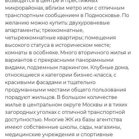
возводятся в центре и престижных
микрорайонах, вблизи метро или с отличным
транспортным сообщением в Подмосковье. По
желанию можно купить: двухуровневые
апартаменты; трехкомнатные,
четырехкомнатные квартиры; помещения
высокого статуса в историческом месте;
комнаты в особняке. Много вторичного жилья и
вариантов с прекрасными панорамными
видами, подземным паркингом. Клубные дома,
относящиеся к категории бизнес-класса, с
красивыми фасадами и тщательно
продуманными местами общего пользования
порадуют жильцов. В большом количестве
жилье в центральном округе Москвы и в тихих
загородных уголках с отличной транспортной
доступностью. Многие ЖК из базы агентства
имеют собственные школы, сады, магазины,
медицинские учреждения и спортивные