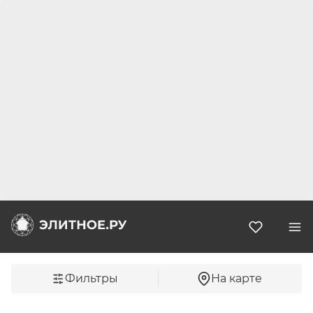
Избранн
Фильтры
На карте