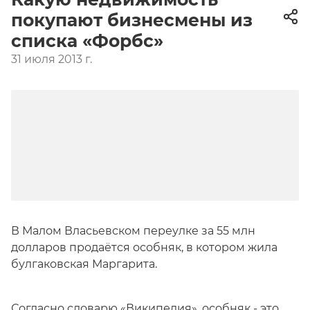
покупают бизнесмены из
списка «Форбс»
31 июля 2013 г.
В Малом Власьевском переулке за 55 млн
долларов продаётся особняк, в котором жила
булгаковская Маргарита.
Согласно словарю «Википедия», особняк - это