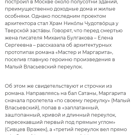
построил в Москве около полусотни зданий,
преимущественно доходные дома и жилые
особняки. Однако последним проектом
архитектора стал Храм Нико́лы Чудотво́рца у
Тверско́й заста́вы. Говорят, что перед смертью
жена писателя Михаила Булгакова – Елена
Сергеевна – рассказала об архитектурных
прототипах романа «Мастер и Маргарита»,
поселив главную героиню произведения в
Малый Власьевский переулок.
Об этом же свидетельствуют и строчки из
романа. Направляясь на бал Сатаны, Маргарита
сначала пролетела «по своему переулку» (Малый
Власьевский), попав в «заплатанный,
заштопанный, кривой и длинный переулок,
пересекавший первый под прямым углом»
(Сивцев Вражек), а «третий переулок вел прямо