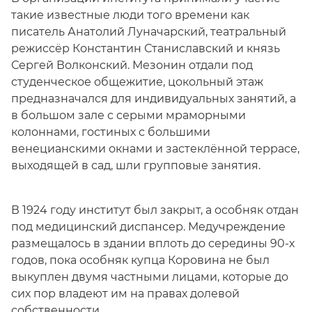
такие известные люди того времени как
писатель Анатолий Луначарский, театральный
режиссёр Константин Станиславский и князь
Сергей Волконский. Мезонин отдали под
студенческое общежитие, цокольный этаж
предназначался для индивидуальных занятий, а
в большом зале с серыми мраморными
колоннами, гостиных с большими
венецианскими окнами и застеклённой террасе,
выходящей в сад, шли групповые занятия.
В 1924 году институт был закрыт, а особняк отдан
под медицинский диспансер. Медучреждение
размещалось в здании вплоть до середины 90-х
годов, пока особняк купца Коровина не был
выкуплен двумя частными лицами, которые до
сих пор владеют им на правах долевой
собственности.