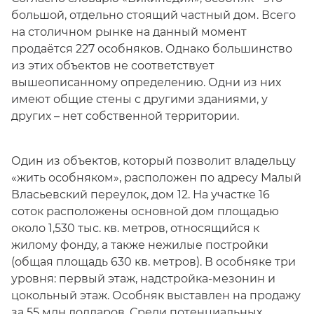
большой, отдельно стоящий частный дом. Всего
на столичном рынке на данный момент
продаётся 227 особняков. Однако большинство
из этих объектов не соответствует
вышеописанному определению. Одни из них
имеют общие стены с другими зданиями, у
других – нет собственной территории.
Один из объектов, который позволит владельцу
«жить особняком», расположен по адресу Малый
Власьевский переулок, дом 12. На участке 16
соток расположены основной дом площадью
около 1,530 тыс. кв. метров, относящийся к
жилому фонду, а также нежилые постройки
(общая площадь 630 кв. метров). В особняке три
уровня: первый этаж, надстройка-мезонин и
цокольный этаж. Особняк выставлен на продажу
за 55 млн долларов. Среди потенциальных