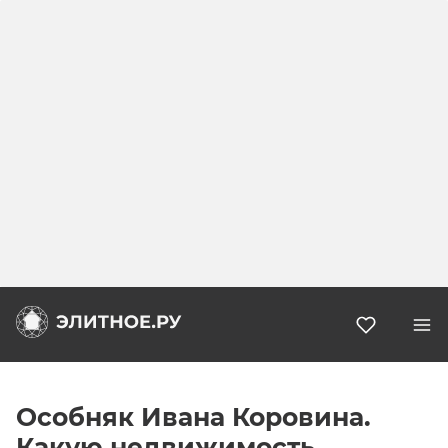
Избранн
Особняк Ивана Коровина.
Какую недвижимость