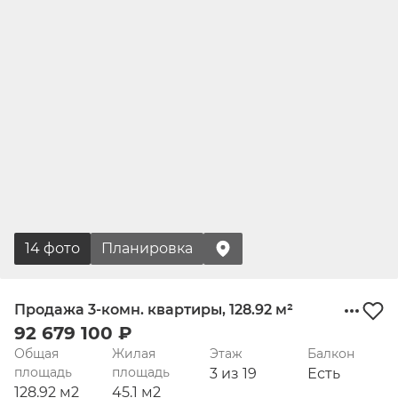
14 фото
Планировка
Продажа 3-комн. квартиры, 128.92 м²
92 679 100 ₽
Общая
Жилая
Этаж
Балкон
площадь
площадь
3 из 19
Есть
128.92 м2
45.1 м2