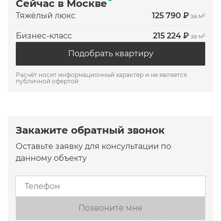
Сейчас в Москве
Тяжёлый люкс
125 790 ₽
за м²
Бизнес-класс
215 224 ₽
за м²
Подобрать квартиру
Расчёт носит информационный характер и не является
публичной офертой
Закажите обратный звонок
Оставьте заявку для консультации по
данному объекту
Позвоните мне