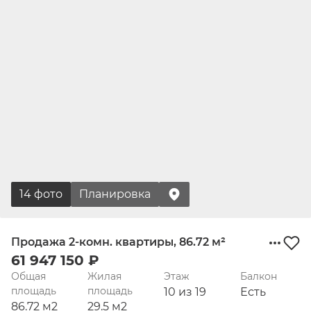
14 фото
Планировка
Продажа 2-комн. квартиры, 86.72 м²
61 947 150 ₽
Общая
Жилая
Этаж
Балкон
площадь
площадь
10 из 19
Есть
86.72 м2
29.5 м2