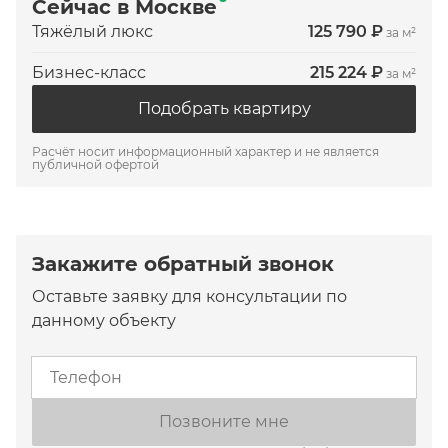
Сейчас в Москве
Тяжёлый люкс
125 790 ₽
за м²
Бизнес-класс
215 224 ₽
за м²
Подобрать квартиру
Расчёт носит информационный характер и не является
публичной офертой
Закажите обратный звонок
Оставьте заявку для консультации по
данному объекту
Позвоните мне