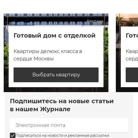
Реклама
Готовый дом с отделкой
Гот
Квартиры делюкс класса в
Квар
сердце Москвы
сер
Выбрать квартиру
Подпишитесь на новые статьи
в нашем Журнале
Подписаться на новости и рекламные рассылки