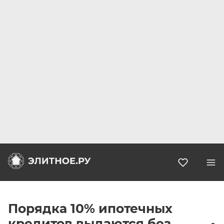
Избранн
Порядка 10% ипотечных
кредитов выдаются без