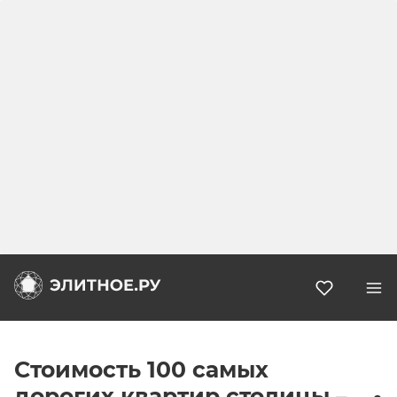
Избранн
Стоимость 100 самых
дорогих квартир столицы –