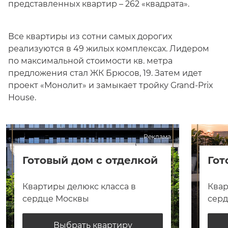
представленных квартир – 262 «квадрата».
Все квартиры из сотни самых дорогих
реализуются в 49 жилых комплексах. Лидером
по максимальной стоимости кв. метра
предложения стал ЖК Брюсов, 19. Затем идет
проект «Монолит» и замыкает тройку Grand-Prix
House.
Реклама
Готовый дом с отделкой
Гот
Квартиры делюкс класса в
Квар
сердце Москвы
сер
Выбрать квартиру