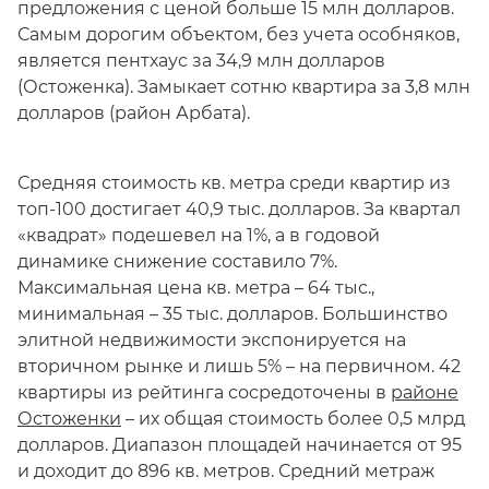
предложения с ценой больше 15 млн долларов.
Самым дорогим объектом, без учета особняков,
является пентхаус за 34,9 млн долларов
(Остоженка). Замыкает сотню квартира за 3,8 млн
долларов (район Арбата).
Средняя стоимость кв. метра среди квартир из
топ-100 достигает 40,9 тыс. долларов. За квартал
«квадрат» подешевел на 1%, а в годовой
динамике снижение составило 7%.
Максимальная цена кв. метра – 64 тыс.,
минимальная – 35 тыс. долларов. Большинство
элитной недвижимости экспонируется на
вторичном рынке и лишь 5% – на первичном. 42
квартиры из рейтинга сосредоточены в
районе
Остоженки
– их общая стоимость более 0,5 млрд
долларов. Диапазон площадей начинается от 95
и доходит до 896 кв. метров. Средний метраж