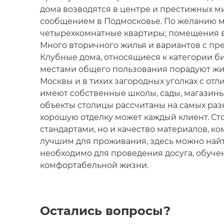
дома возводятся в центре и престижных м
сообщением в Подмосковье. По желанию м
четырехкомнатные квартиры; помещения вы
Много вторичного жилья и вариантов с п
Клубные дома, относящиеся к категории б
местами общего пользования порадуют жи
Москвы и в тихих загородных уголках с от
имеют собственные школы, сады, магазин
объекты столицы рассчитаны на самых раз
хорошую отделку может каждый клиент. С
стандартами, но и качество материалов, к
лучшим для проживания, здесь можно найти
необходимо для проведения досуга, обучен
комфортабельной жизни.
Остались вопросы?