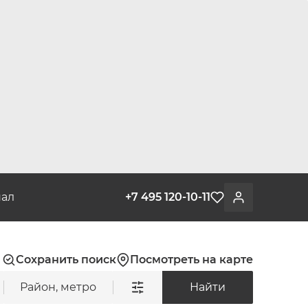
ал
+7 495 120-10-11
Избранное
Войти
Сохранить поиск
Посмотреть на карте
Район, метро
Найти