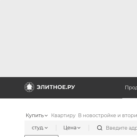
Про
Купить
Квартиру
В новостройке и втор
студ.
Цена