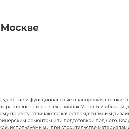
в
Москве
, удобные и функциональные планировки, высокие 
ы расположены во всех районах Москвы и области, 
ому проекту, отличаются качеством, стильным дизай
айнерским ремонтом или подготовкой под него. Ква
кой, используемыми при строительстве материалам