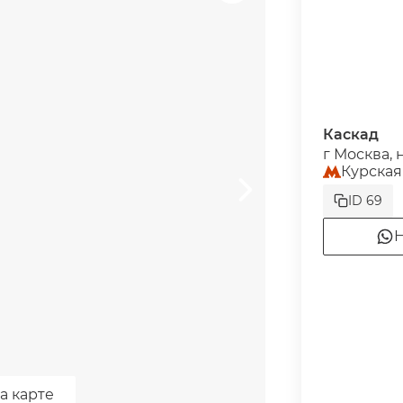
Каскад
г Москва, 
Курская
ID 69
Н
а карте