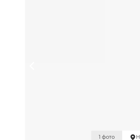
1 фото
Н