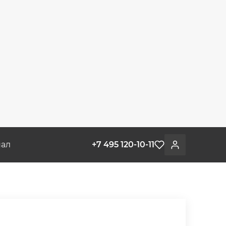
ал
+7 495 120-10-11
Избранное
Войти