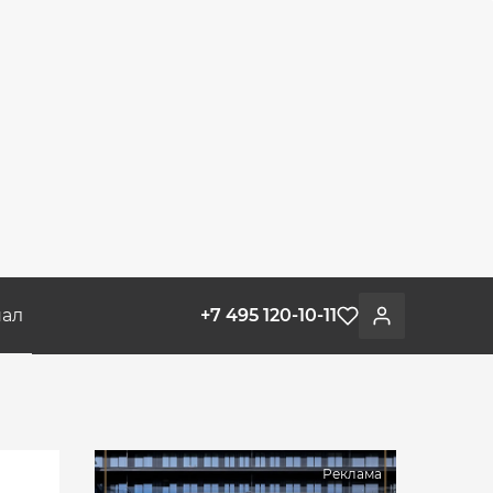
ал
+7 495 120-10-11
Избранное
Войти
Реклама