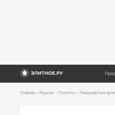
Про
Главная
Журнал
Проекты
Ландшафтная архит