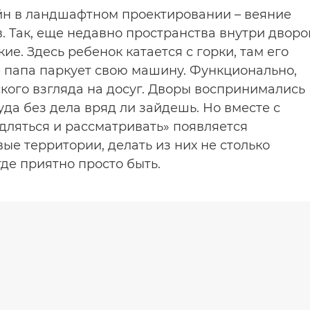
н в ландшафтном проектировании – веяние
. Так, еще недавно пространства внутри дворо
е. Здесь ребенок катается с горки, там его
не папа паркует свою машину. Функционально,
еского взгляда на досуг. Дворы воспринимались
уда без дела вряд ли зайдешь. Но вместе с
дляться и рассматривать» появляется
ые территории, делать из них не столько
где приятно просто быть.