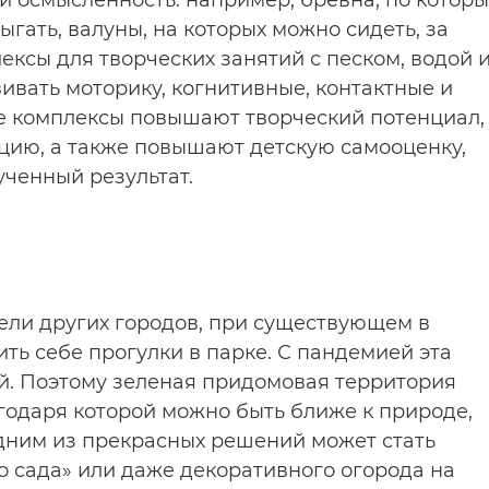
и осмысленность: например, бревна, по котор
ыгать, валуны, на которых можно сидеть, за
ксы для творческих занятий с песком, водой 
вать моторику, когнитивные, контактные и
е комплексы повышают творческий потенциал,
цию, а также повышают детскую самооценку,
ученный результат.
тели других городов, при существующем в
ть себе прогулки в парке. С пандемией эта
й. Поэтому зеленая придомовая территория
агодаря которой можно быть ближе к природе,
Одним из прекрасных решений может стать
 сада» или даже декоративного огорода на