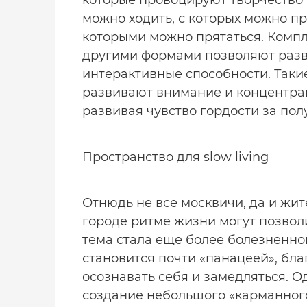
которые провоцируют творчество 
можно ходить, с которых можно пр
которыми можно прятаться. Компле
другими формами позволяют разви
интерактивные способности. Таки
развивают внимание и концентра
развивая чувство гордости за пол
Пространство для slow living
Отнюдь не все москвичи, да и жи
городе ритме жизни могут позволи
тема стала еще более болезненно
становится почти «панацеей», бл
осознавать себя и замедляться. 
создание небольшого «карманного