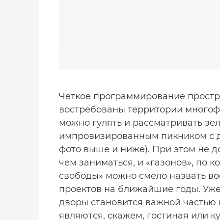
Четкое программирование простра
востребованы территории многофу
можно гулять и рассматривать зе
импровизированным пикником с др
фото выше и ниже). При этом не д
чем заниматься, и «газонов», по к
свободы» можно смело назвать в
проектов на ближайшие годы. Уже
дворы становится важной частью 
являются, скажем, гостиная или к