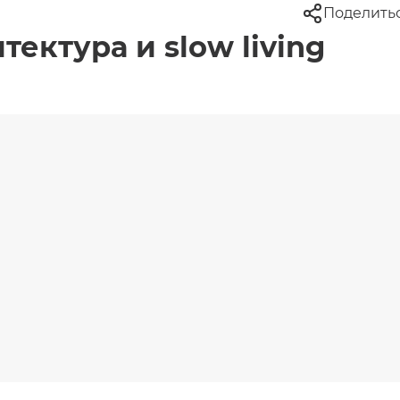
Поделить
ектура и slow living