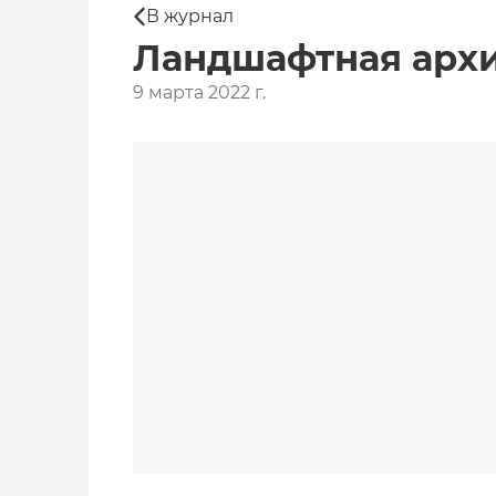
В журнал
Ландшафтная архит
9 марта 2022 г.