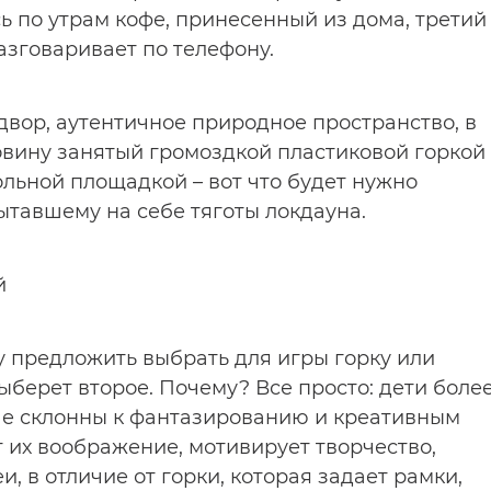
сь по утрам кофе, принесенный из дома, третий
азговаривает по телефону.
двор, аутентичное природное пространство, в
ловину занятый громоздкой пластиковой горкой
льной площадкой – вот что будет нужно
тавшему на себе тяготы локдауна.
й
у предложить выбрать для игры горку или
берет второе. Почему? Все просто: дети боле
ше склонны к фантазированию и креативным
т их воображение, мотивирует творчество,
, в отличие от горки, которая задает рамки,