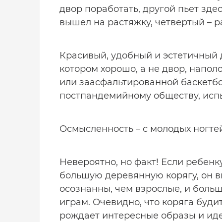
двор поработать, другой пьет зде
вышел на растяжку, четвертый – р
Красивый, удобный и эстетичный 
котором хорошо, а не двор, напо
или заасфальтированной баскетбо
постпандемийному обществу, испы
Осмысленность – с молодых ногте
Невероятно, но факт! Если ребенк
большую деревянную корягу, он вы
осознанны, чем взрослые, и боль
играм. Очевидно, что коряга буди
рождает интересные образы и идеи