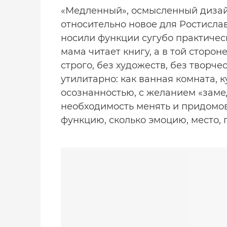
«Медленный», осмысленный дизай
относительно новое для Ростислав
носили функции сугубо практически
мама читает книгу, а в той сторо
строго, без художеств, без творч
утилитарно: как ванная комната, к
осознанностью, с желанием «заме
необходимость менять и придомов
функцию, сколько эмоцию, место, 