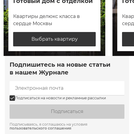
Готовый дом с отделкой
Гот
Квартиры делюкс класса в
Квар
сердце Москвы
сер
Выбрать квартиру
Подпишитесь на новые статьи
в нашем Журнале
Подписаться на новости и рекламные рассылки
Подписаться
Подписываясь, я соглашаюсь на условия
пользовательского соглашения