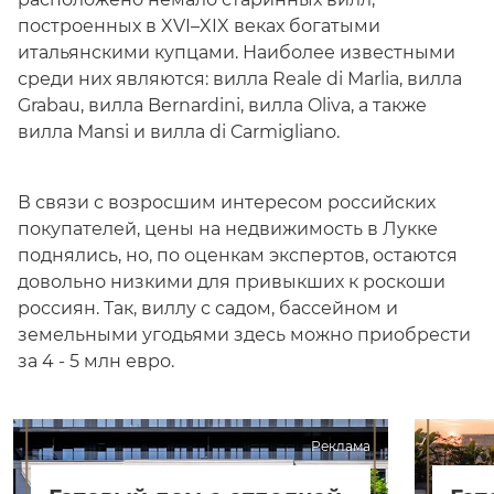
построенных в XVI–XIX веках богатыми
итальянскими купцами. Наиболее известными
среди них являются: вилла Reale di Marlia, вилла
Grabau, вилла Bernardini, вилла Oliva, а также
вилла Mansi и вилла di Carmigliano.
В связи с возросшим интересом российских
покупателей, цены на недвижимость в Лукке
поднялись, но, по оценкам экспертов, остаются
довольно низкими для привыкших к роскоши
россиян. Так, виллу с садом, бассейном и
земельными угодьями здесь можно приобрести
за 4 - 5 млн евро.
Реклама