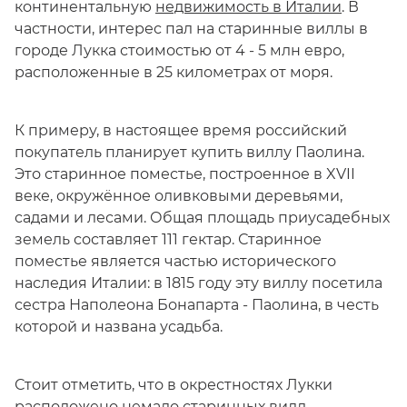
континентальную
недвижимость в Италии
. В
частности, интерес пал на старинные виллы в
городе Лукка стоимостью от 4 - 5 млн евро,
расположенные в 25 километрах от моря.
К примеру, в настоящее время российский
покупатель планирует купить виллу Паолина.
Это старинное поместье, построенное в XVII
веке, окружённое оливковыми деревьями,
садами и лесами. Общая площадь приусадебных
земель составляет 111 гектар. Старинное
поместье является частью исторического
наследия Италии: в 1815 году эту виллу посетила
сестра Наполеона Бонапарта - Паолина, в честь
которой и названа усадьба.
Стоит отметить, что в окрестностях Лукки
расположено немало старинных вилл,