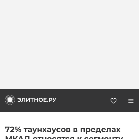
Избранн
72% таунхаусов в пределах
МКАД относятся к сегменту