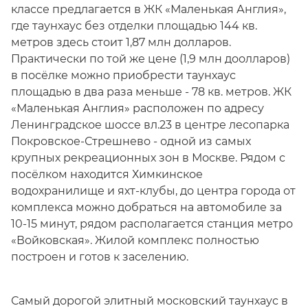
классе предлагается в ЖК «Маленькая Англия»,
где таунхаус без отделки площадью 144 кв.
метров здесь стоит 1,87 млн долларов.
Практически по той же цене (1,9 млн доолларов)
в посёлке можно приобрести таунхаус
площадью в два раза меньше - 78 кв. метров. ЖК
«Маленькая Англия» расположен по адресу
Ленинградское шоссе вл.23 в центре лесопарка
Покровское-Стрешнево - одной из самых
крупных рекреационных зон в Москве. Рядом с
посёлком находится Химкинское
водохранилище и яхт-клубы, до центра города от
комплекса можно добраться на автомобиле за
10-15 минут, рядом располагается станция метро
«Войковская». Жилой комплекс полностью
построен и готов к заселению.
Самый дорогой элитный московский таунхаус в