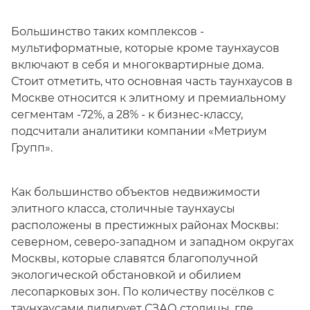
Большинство таких комплексов -
мультиформатные, которые кроме таунхаусов
включают в себя и многоквартирные дома.
Стоит отметить, что основная часть таунхаусов в
Москве относится к элитному и премиальному
сегментам -72%, а 28% - к бизнес-классу,
подсчитали аналитики компании «Метриум
Групп».
Как большинство объектов недвижимости
элитного класса, столичные таунхаусы
расположены в престижных районах Москвы:
северном, северо-западном и западном округах
Москвы, которые славятся благополучной
экологической обстановкой и обилием
лесопарковых зон. По количеству посёлков с
таунхаусами лидирует СЗАО столицы, где