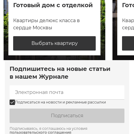
Готовый дом с отделкой
Гот
Квартиры делюкс класса в
Квар
сердце Москвы
сер
Выбрать квартиру
Подпишитесь на новые статьи
в нашем Журнале
Подписаться на новости и рекламные рассылки
Подписаться
Подписываясь, я соглашаюсь на условия
пользовательского соглашения