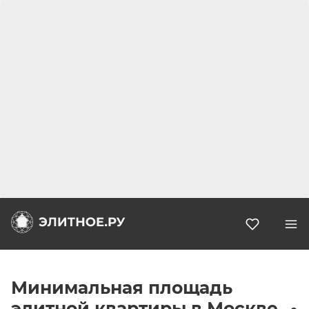
Избранн
Минимальная площадь
элитной квартиры в Москве