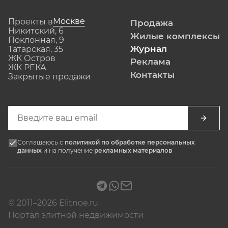
Москве
Проекты в
Продажа
Никитский, 6
Жилые комплексы
Поклонная, 9
Журнал
Татарская, 35
ЖК Остров
Реклама
ЖК РЕКА
Контакты
Закрытые продажи
Соглашаюсь с
политикой по обработке персональных
данных
и на получение
рекламных материалов
© 2011–2026 Elitnoe.ru
Портал элитной недвижимости