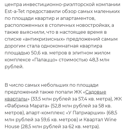
центра инвестиционно-риэлторской компании
Est-a-Tet предоставили обзор самых маленьких
по площади квартир и апартаментов,
расположенных в столичных новостройках, а
также выяснили, что в настоящее время в
списке «антикризисных» предложений самым
дорогим стала однокомнатная квартира
площадью 50,6 кв. метров в элитном жилом
комплексе «Палаццо» стоимостью 48,3 млн
рублей.
В число самых небольших по площади
предложений также попали ЖК «
Садовые
кварталы
» (33,5 млн рублей за 57,4 кв. метра), ЖК
«Фабрика Марата» (52,8 млн рублей за 58 кв.
метров), апарт-комплекс «У Патриарших» (68,5
млн рублей за 59,6 кв. метров) и Квартал Wine
House (28,5 млн рублей за 62 кв. метра).