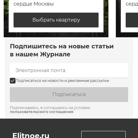
сердце Москвы
сер
Выбрать квартиру
Подпишитесь на новые статьи
в нашем Журнале
Подписаться на новости и рекламные рассылки
Подписаться
Подписываясь, я соглашаюсь на условия
пользовательского соглашения
Elitnoe.ru