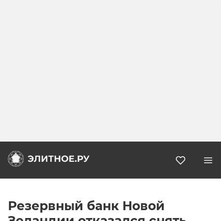
Избранн
Резервный банк Новой
Зеландии отказался снять