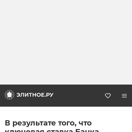
Избранн
В результате того, что
ключевая ставка Банка