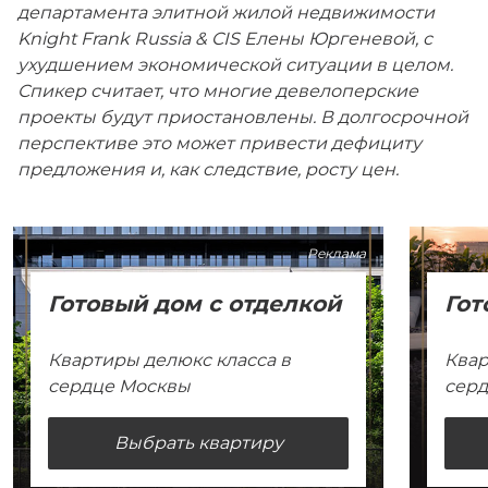
департамента элитной жилой недвижимости
Knight Frank Russia & CIS Елены Юргеневой, с
ухудшением экономической ситуации в целом.
Спикер считает, что многие девелоперские
проекты будут приостановлены. В долгосрочной
перспективе это может привести дефициту
предложения и, как следствие, росту цен.
Реклама
Готовый дом с отделкой
Гот
Квартиры делюкс класса в
Квар
сердце Москвы
сер
Выбрать квартиру