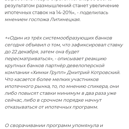
результатом размышлений станет увеличение
ипотечных ставок на 14-20%»,
- поделилась
мнением госпожа Литинецкая.
+«Один из трёх системообразующих банков
сегодня объявил о том, что зафиксировал ставку
до 22 декабря, затем она будет
пересматриваться»,
- описывает реакцию
крупных банков партнёр девелоперской
компании «Химки Групп» Дмитрий Котровский.
Что касается более мелких участников
ипотечного рынка, то, по мнению спикера, они
либо повысят ставки минимум в два раза уже
сейчас, либо в срочном порядке начнут
отказываться от ипотечных программ.
О сворачивании программ упомянула и