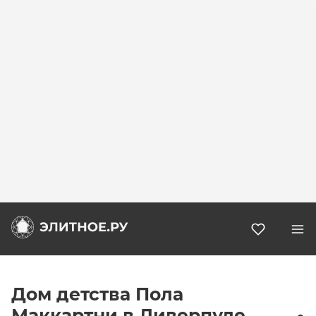
Избранн
Дом детства Пола
Маккартни в Ливерпуле