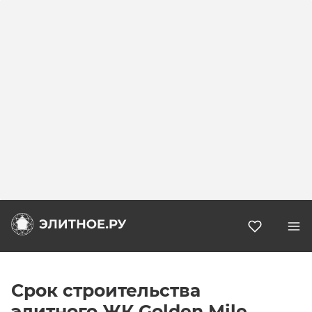
Избранн
Срок строительства
элитного ЖК Golden Mile