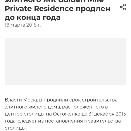
Private Residence продлен
до конца года
18 марта 2015 г.
Власти Москвы продлили срок строительства
элитного жилого дома, расположенного в
центре столицы на Остоженке до 31 декабря 2015
года, следует из постановления правительства
столицы.