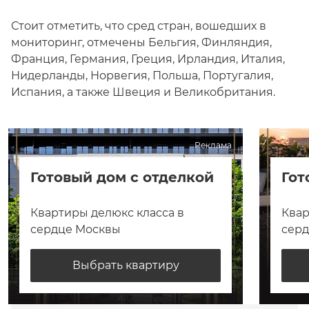
Стоит отметить, что сред стран, вошедших в
мониторинг, отмечены Бельгия, Финляндия,
Франция, Германия, Греция, Ирландия, Италия,
Нидерланды, Норвегия, Польша, Португалия,
Испания, а также Швеция и Великобритания.
Реклама
Готовый дом с отделкой
Гот
Квартиры делюкс класса в
Квар
сердце Москвы
сер
Выбрать квартиру