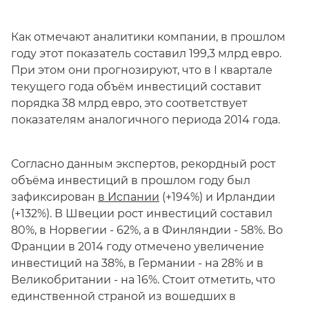
Как отмечают аналитики компании, в прошлом
году этот показатель составил 199,3 млрд евро.
При этом они прогнозируют, что в I квартале
текущего года объём инвестиций составит
порядка 38 млрд евро, это соответствует
показателям аналогичного периода 2014 года.
Согласно данным экспертов, рекордный рост
объёма инвестиций в прошлом году был
зафиксирован
в Испании
(+194%) и Ирландии
(+132%). В Швеции рост инвестиций составил
80%, в Норвегии - 62%, а в Финляндии - 58%. Во
Франции в 2014 году отмечено увеличение
инвестиций на 38%, в Германии - на 28% и в
Великобритании - на 16%. Стоит отметить, что
единственной страной из вошедших в