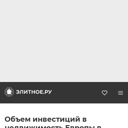
Избранн
Объем инвестиций в
недвижимость Европы в