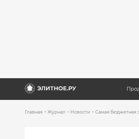
Про
Главная
Журнал
Новости
Самая бюджетная э