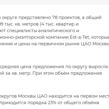
 округе представлено 78 проектов, а общий
тыс. кв. метров (4 тыс. квартир и
ют специалисты аналитического и
ионно-риэлторской компании Est-a-Tet, которы
жения и цены на первичном рынке ЦАО Москв
 средняя цена предложения по округу выросла
лей за кв. метр. При этом объём предложения
 округов Москвы ЦАО находится на первом мес
 приходится порядка 23% от общего объёма