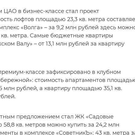
ЦАО в бизнес-классе стал проект
мость лофтов площадью 23,3 кв. метра составля
омплекс «Волга» – за 9,2 млн рублей здесь можн
 кв. метра. Самые бюджетные квартиры
ком Валу» – от 13,1 млн рублей за квартиру
премиум-классе зафиксировано в клубном
бережной»: стоимость апартаментов площадь
,5 млн рублей, а квартиру площадью 35,1 кв.
ублей.
етным предложением стал ЖК «Садовые
58,8 кв. метров можно купить за 24,2 млн
енты в комплексе «СоветникЪ»: 43 кв. метра з