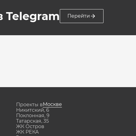
 в Telegram
Перейти
Москве
Проекты в
Никитский, 6
Поклонная, 9
Татарская, 35
ЖК Остров
ЖК РЕКА