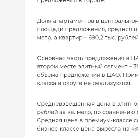
предложения в городе.
Доля апартаментов в центральном
площади предложения, средняя цен
метр, а квартир – 690,2 тыс. рублей
Основная часть предложения в ЦАО
втором месте элитный сегмент – 3
объема предложения в ЦАО. Приме
класса в округе не реализуются.
Средневзвешенная цена в элитного
рублей за кв. метр, по сравнению 
Средняя цена в премиум-классе сост
бизнес-классе цена выросла на 4% и