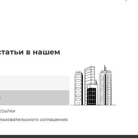
статьи в нашем
я
ссылки
льзовательского соглашения