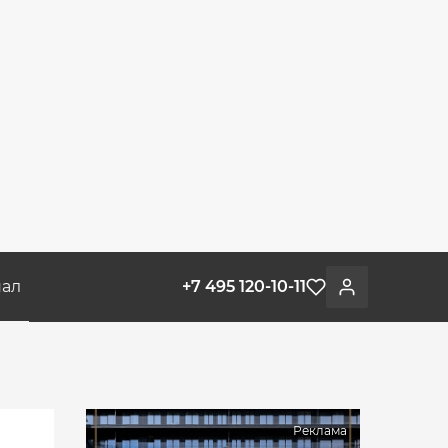
ал
+7 495 120-10-11
Избранное
Войти
Реклама