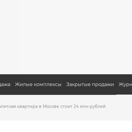
дажа
Жилые комплексы
Закрытые продажи
Журн
литная квартира в Москве стоит 24 млн рублей