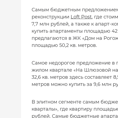
Самым бюджетным предложением 
реконструкции
Loft Post
, где стои
7,7 млн рублей, а также к апарт-к
купить апартаменты площадью 42
предлагаются в ЖК «Дом на Рогожс
площадью 50,2 кв. метров.
Самое недорогое предложение в 
жилом квартале «На Шлюзовой на
32,6 кв. метров здесь составляет 8
метров можно купить за 9,6 млн р
В элитном сегменте самым бюдж
кварталы», где квартиру площадью 
рублей. Самые бюджетные апартам