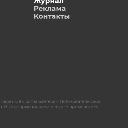
Журнал
Реклама
Контакты
 сервис, вы соглашаетесь с
Пользовательским
oe.ru. На информационном ресурсе применяются