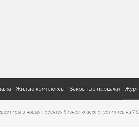
дажа
Жилые комплексы
Закрытые продажи
Журн
квартиры в новых проектах бизнес-класса опустились на 7,