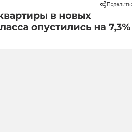
Поделить
 квартиры в новых
ласса опустились на 7,3%