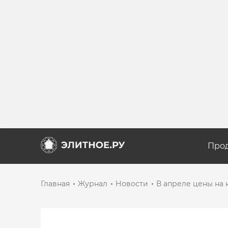
Про
Главная
Журнал
Новости
В апреле цены на 