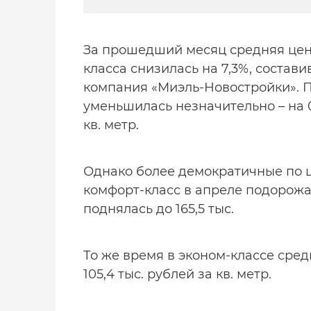
За прошедший месяц средняя цена
класса снизилась на 7,3%, составив
компания «Миэль-Новостройки». 
уменьшилась незначительно – на 0
кв. метр.
Однако более демократичные по ц
комфорт-класс в апреле подорожал
поднялась до 165,5 тыс.
То же время в эконом-классе средн
105,4 тыс. рублей за кв. метр.