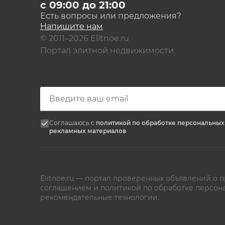
с 09:00 до 21:00
Есть вопросы или предложения?
Напишите нам
© 2011–2026 Elitnoe.ru
Портал элитной недвижимости
Соглашаюсь с
политикой по обработке персональны
рекламных материалов
Elitnoe.ru — портал проверенных объявлений о
соглашением
и
политикой по обработке персон
рекомендательные технологии.