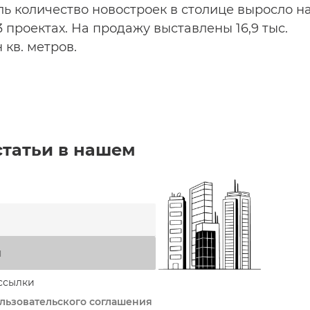
ль количество новостроек в столице выросло н
03 проектах. На продажу выставлены 16,9 тыс.
 кв. метров.
статьи в нашем
я
ссылки
льзовательского соглашения