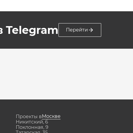
 в Telegram
Перейти
Москве
Проекты в
Никитский, 6
Поклонная, 9
Татарская, 35