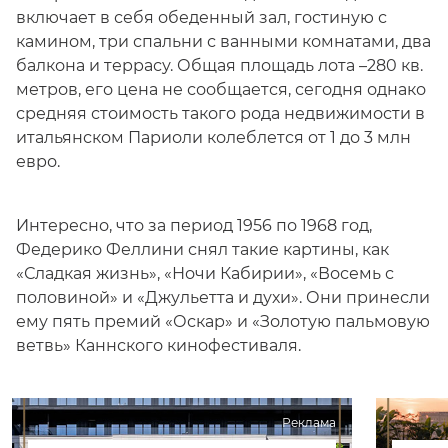
включает в себя обеденный зал, гостиную с
камином, три спальни с ванными комнатами, два
балкона и террасу. Общая площадь лота –280 кв.
метров, его цена не сообщается, сегодня однако
средняя стоимость такого рода недвижимости в
итальянском Париоли колеблется от 1 до 3 млн
евро.
Интересно, что за период 1956 по 1968 год,
Федерико Феллини снял такие картины, как
«Сладкая жизнь», «Ночи Кабирии», «Восемь с
половиной» и «Джульетта и духи». Они принесли
ему пять премий «Оскар» и «Золотую пальмовую
ветвь» Каннского кинофестиваля.
Реклама