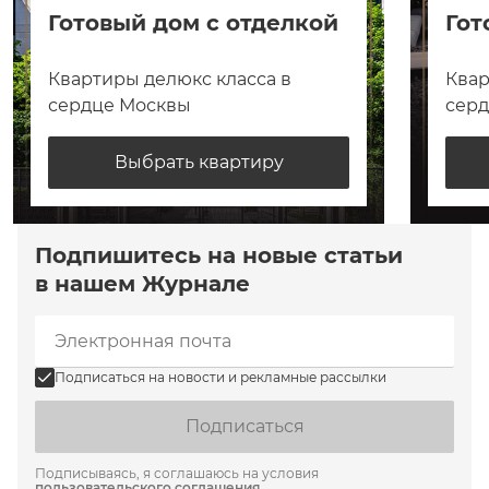
Готовый дом с отделкой
Гот
Квартиры делюкс класса в
Квар
сердце Москвы
сер
Выбрать квартиру
Подпишитесь на новые статьи
в нашем Журнале
Подписаться на новости и рекламные рассылки
Подписаться
Подписываясь, я соглашаюсь на условия
пользовательского соглашения