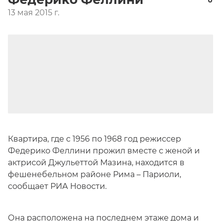
13 мая 2015 г.
Квартира, где с 1956 по 1968 год режиссер
Федерико Феллини прожил вместе с женой и
актрисой Джульеттой Мазина, находится в
фешенебельном районе Рима – Париоли,
сообщает РИА Новости.
Она расположена на последнем этаже дома и