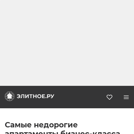
Избранн
Самые недорогие
апартаменты бизнес-класса