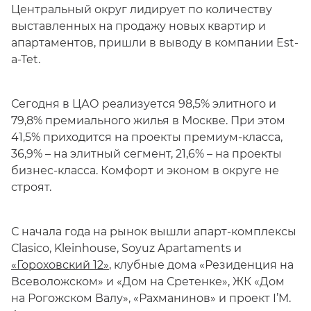
Центральный округ лидирует по количеству
выставленных на продажу новых квартир и
апартаментов, пришли в выводу в компании Est-
a-Tet.
Сегодня в ЦАО реализуется 98,5% элитного и
79,8% премиального жилья в Москве. При этом
41,5% приходится на проекты премиум-класса,
36,9% – на элитный сегмент, 21,6% – на проекты
бизнес-класса. Комфорт и эконом в округе не
строят.
С начала года на рынок вышли апарт-комплексы
Clasico, Kleinhouse, Soyuz Apartaments и
«Гороховский 12»
, клубные дома «Резиденция на
Всеволожском» и «Дом на Сретенке», ЖК «Дом
на Рогожском Валу», «Рахманинов» и проект I’M.