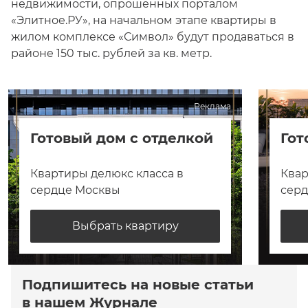
недвижимости, опрошенных порталом
«Элитное.РУ», на начальном этапе квартиры в
жилом комплексе «Символ» будут продаваться в
районе 150 тыс. рублей за кв. метр.
Реклама
Готовый дом с отделкой
Гот
Квартиры делюкс класса в
Квар
сердце Москвы
сер
Выбрать квартиру
Подпишитесь на новые статьи
в нашем Журнале