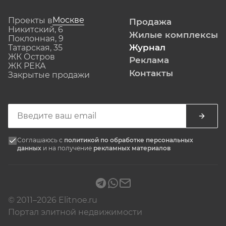
Москве
Проекты в
Продажа
Никитский, 6
Жилые комплексы
Поклонная, 9
Журнал
Татарская, 35
ЖК Остров
Реклама
ЖК РЕКА
Контакты
Закрытые продажи
Соглашаюсь с
политикой по обработке персональных
данных
и на получение
рекламных материалов
© 2011–2026 Elitnoe.ru
Портал элитной недвижимости