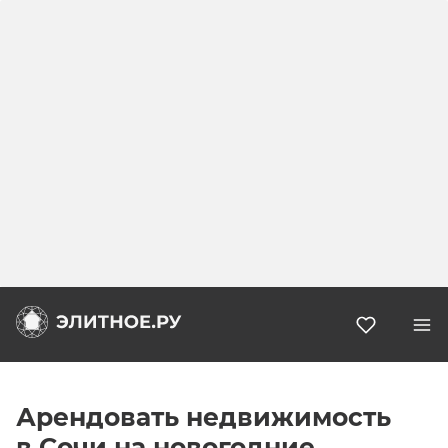
Избранн
Арендовать недвижимость
в Сочи на новогодние