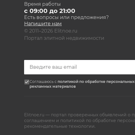
Время работы
с 09:00 до 21:00
Есть вопросы или предложения?
Напишите нам
© 2011–2026 Elitnoe.ru
Портал элитной недвижимости
Соглашаюсь с
политикой по обработке персональны
рекламных материалов
Elitnoe.ru — портал проверенных объявлений о
соглашением
и
политикой по обработке персон
рекомендательные технологии.