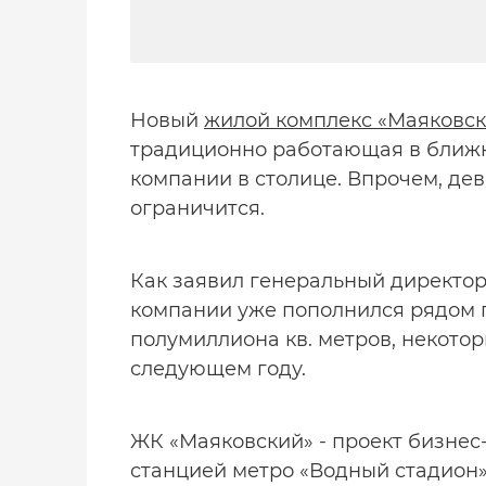
Новый
жилой комплекс «Маяковс
традиционно работающая в ближн
компании в столице. Впрочем, де
ограничится.
Как заявил генеральный директо
компании уже пополнился рядом 
полумиллиона кв. метров, некотор
следующем году.
ЖК «Маяковский» - проект бизнес
станцией метро «Водный стадион»