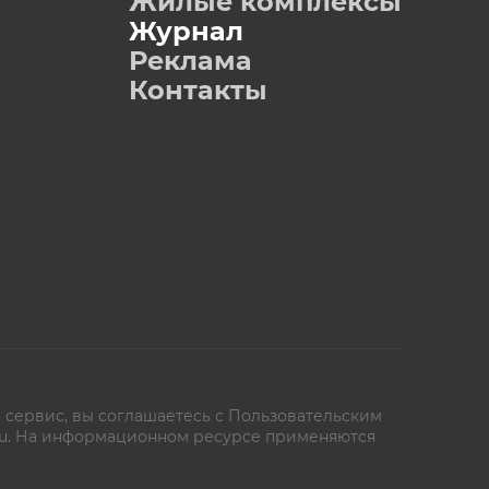
Жилые комплексы
Журнал
Реклама
Контакты
 сервис, вы соглашаетесь с
Пользовательским
oe.ru. На информационном ресурсе применяются