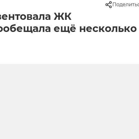
Поделить
зентовала ЖК
ообещала ещё несколько