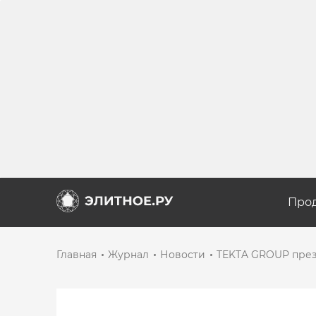
Про
Главная
Журнал
Новости
TEKTA GROUP през