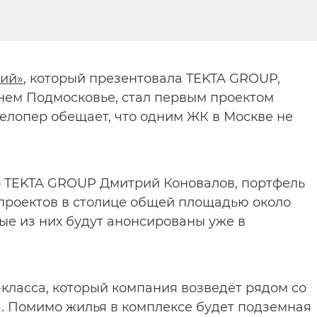
кий»
, который презентовала TEKTA GROUP,
ем Подмосковье, стал первым проектом
велопер обещает, что одним ЖК в Москве не
р TEKTA GROUP Дмитрий Коновалов, портфель
проектов в столице общей площадью около
ые из них будут анонсированы уже в
-класса, который компания возведёт рядом со
. Помимо жилья в комплексе будет подземная