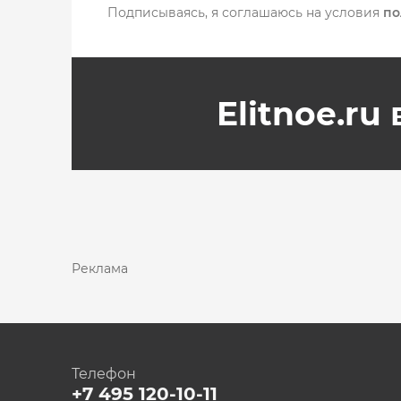
Подписываясь, я соглашаюсь на условия
по
Elitnoe.ru
Реклама
Телефон
+7 495 120-10-11