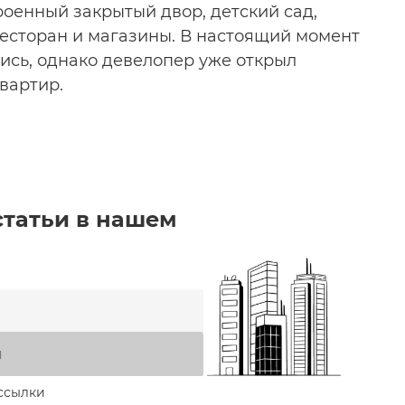
роенный закрытый двор, детский сад,
ресторан и магазины. В настоящий момент
ись, однако девелопер уже открыл
вартир.
статьи в нашем
я
ссылки