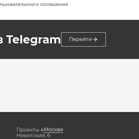
льзовательского соглашения
 в Telegram
Перейти
Москве
Проекты в
Никитский, 6