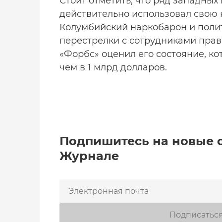
Стоит отметить, что ряд западных
действительно использовал свою 
Колумбийский наркобарон и полит
перестрелки с сотрудниками прав
«Форбс» оценил его состояние, ко
чем в 1 млрд долларов.
Подпишитесь на новые 
Журнале
Подписатьс