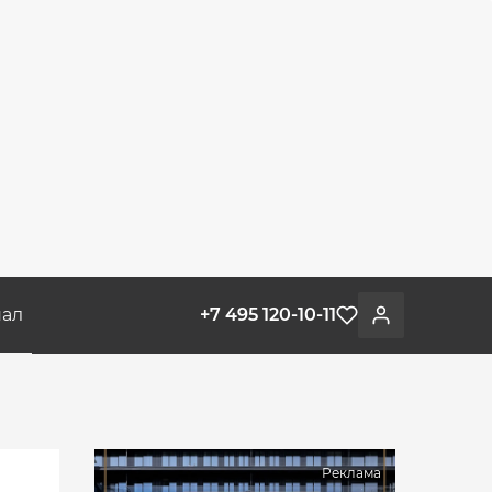
ал
+7 495 120-10-11
Избранное
Войти
Реклама