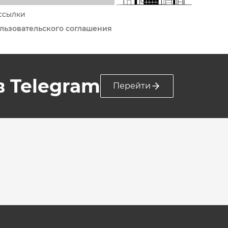
ссылки
льзовательского соглашения
 в Telegram
Перейти