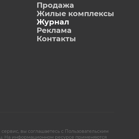
Продажа
Жилые комплексы
Журнал
Реклама
Контакты
 сервис, вы соглашаетесь с
Пользовательским
oe.ru. На информационном ресурсе применяются