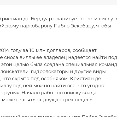
ристиан де Бердуар планирует снести
виллу 
йскому наркобарону Пабло Эскобару, чтобы
014 году за 10 млн долларов, сообщает
е сноса виллы её владелец надеется найти по
С этой целью была создана специальная коман
ллоискатели, гидролокаторы и другие виды
, что скрыто под особняком. Кристиан де
иллу,под ней можно найти всё, что угодно:
 трупы». Начало работ по поиску клада
может занять от двух до трех недель.