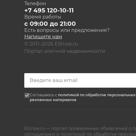
Телефон
+7 495 120-10-11
Время работы
с 09:00 до 21:00
Есть вопросы или предложения?
Напишите нам
© 2011–2026 Elitnoe.ru
Портал элитной недвижимости
Соглашаюсь с
политикой по обработке персональны
рекламных материалов
Elitnoe.ru — портал проверенных объявлений о
соглашением
и
политикой по обработке персон