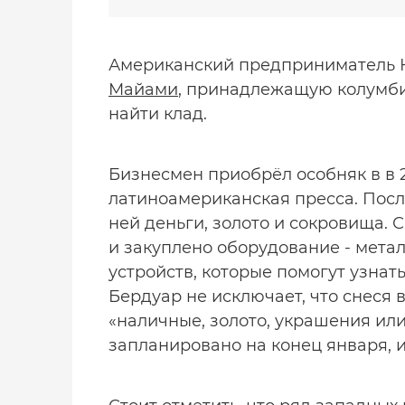
Американский предприниматель К
Майами
, принадлежащую колумби
найти клад.
Бизнесмен приобрёл особняк в в 2
латиноамериканская пресса. Посл
ней деньги, золото и сокровища. 
и закуплено оборудование - мета
устройств, которые помогут узнать
Бердуар не исключает, что снеся в
«наличные, золото, украшения или
запланировано на конец января, и 