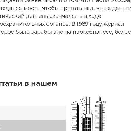
 изданий ранее писали о том, что Пабло Эксоба
недвижимость, чтобы прятать наличные деньги
ический деятель скончался в в ходе
оохранительных органов. В 1989 году журнал
торое было заработано на наркобизнесе, более
статьи в нашем
я