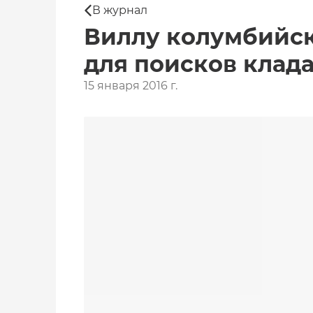
В журнал
Виллу колумбийск
для поисков клад
15 января 2016 г.