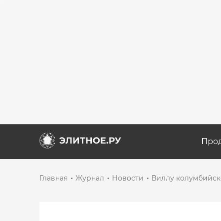
Про
Главная
Журнал
Новости
Виллу колумбийско