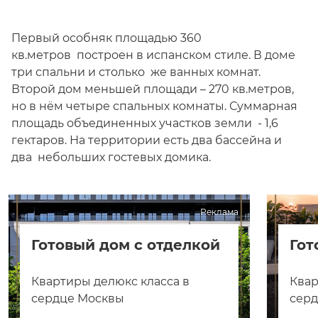
Первый особняк площадью 360
кв.метров построен в испанском стиле. В доме
три спальни и столько же ванных комнат.
Второй дом меньшей площади – 270 кв.метров,
но в нём четыре спальных комнаты. Суммарная
площадь объединенных участков земли - 1,6
гектаров. На территории есть два бассейна и
два небольших гостевых домика.
Реклама
Готовый дом с отделкой
Гот
Квартиры делюкс класса в
Квар
сердце Москвы
сер