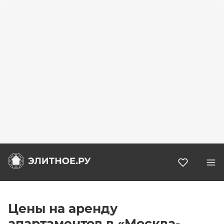
Избранн
Цены на аренду
апартаментов в «Москва-