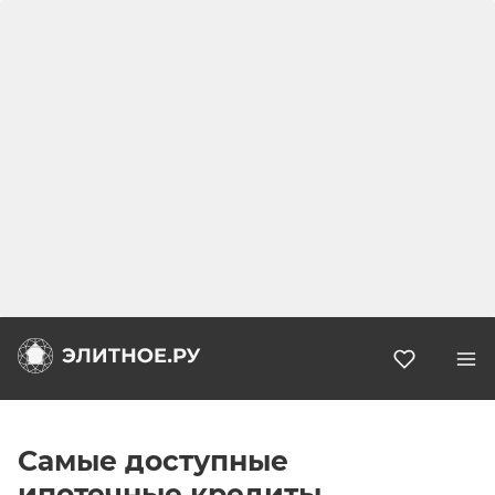
Избранн
Самые доступные
ипотечные кредиты