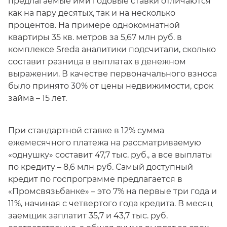
предлагаемые ими годовые ставки отличаются
как на пару десятых, так и на несколько
процентов. На примере однокомнатной
квартиры 35 кв. метров за 5,67 млн руб. в
комплексе Sreda аналитики подсчитали, сколько
составит разница в выплатах в денежном
выражении. В качестве первоначального взноса
было принято 30% от цены недвижимости, срок
займа – 15 лет.
При стандартной ставке в 12% сумма
ежемесячного платежа на рассматриваемую
«однушку» составит 47,7 тыс. руб., а все выплаты
по кредиту – 8,6 млн руб. Самый доступный
кредит по госпрограмме предлагается в
«Промсвязьбанке» – это 7% на первые три года и
11%, начиная с четвертого года кредита. В месяц
заемщик заплатит 35,7 и 43,7 тыс. руб.