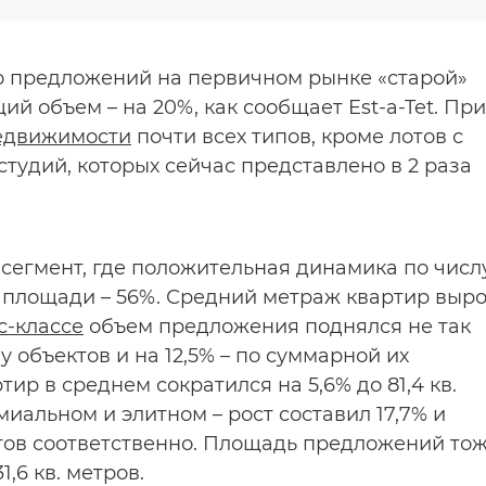
сло предложений на первичном рынке «старой»
ий объем – на 20%, как сообщает Est-a-Tet. При
едвижимости
почти всех типов, кроме лотов с
студий, которых сейчас представлено в 2 раза
сегмент, где положительная динамика по числ
й площади – 56%. Средний метраж квартир выр
с-классе
объем предложения поднялся не так
у объектов и на 12,5% – по суммарной их
ир в среднем сократился на 5,6% до 81,4 кв.
миальном и элитном – рост составил 17,7% и
отов соответственно. Площадь предложений то
,6 кв. метров.