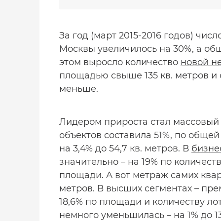
За год (март 2015-2016 годов) чи
Москвы увеличилось на 30%, а общ
этом выросло количество
новой н
площадью свыше 135 кв. метров и 
меньше.
Лидером прироста стал массовый 
объектов составила 51%, по обще
на 3,4% до 54,7 кв. метров. В
бизне
значительно – на 19% по количеств
площади. А вот метраж самих кварт
метров. В высших сегментах – пре
18,6% по площади и количеству л
немного уменьшилась – на 1% до 131