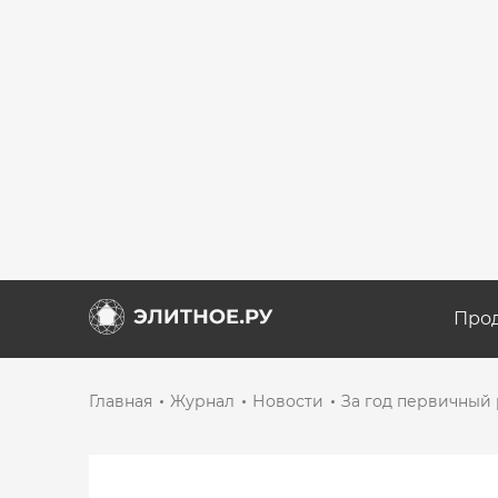
Про
Главная
Журнал
Новости
За год первичный 