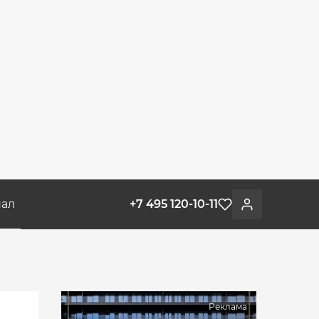
ал
+7 495 120-10-11
Избранное
Войти
Реклама