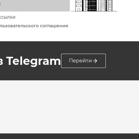
я
ссылки
льзовательского соглашения
 в Telegram
Перейти