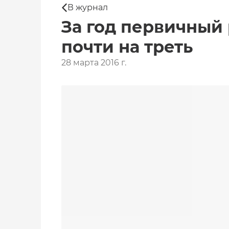
В журнал
За год первичный
почти на треть
28 марта 2016 г.