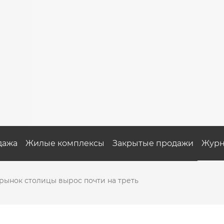
дажа
Жилые комплексы
Закрытые продажи
Журн
рынок столицы вырос почти на треть