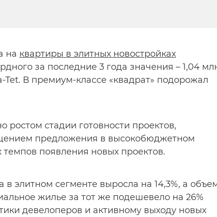
а на
квартиры в элитных новостройках
рдного за последние 3 года значения – 1,04 мл
t-a-Tet. В премиум-классе «квадрат» подорожал
 ростом стадии готовности проектов,
щением предложения в высокобюджетном
х темпов появления новых проектов.
а в элитном сегменте выросла на 14,3%, а объе
иальное жилье за тот же подешевело на 26%
тики девелоперов и активному выходу новых