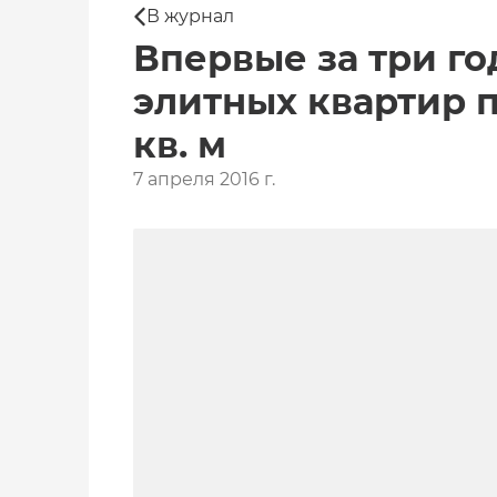
В журнал
Впервые за три го
элитных квартир п
кв. м
7 апреля 2016 г.