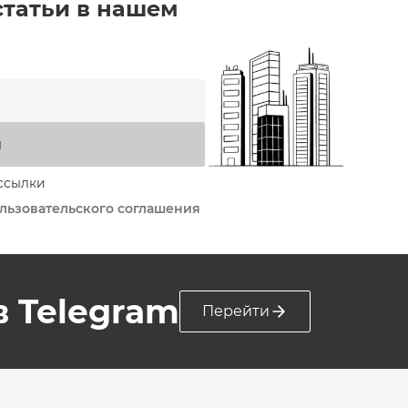
статьи в нашем
я
ссылки
льзовательского соглашения
 в Telegram
Перейти