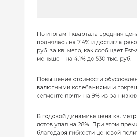
По итогам 1 квартала средняя цен
поднялась на 7,4% и достигла реко
руб. за кв. метр, как сообщает Es
меньше – на 4,1% до 530 тыс. руб.
Повышение стоимости обусловлено
валютными колебаниями и сокра
сегменте почти на 9% из-за низки
В годовой динамике цена кв. метр
лотов упал на 28%. При этом прем
благодаря гибкости ценовой поли