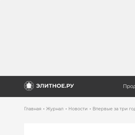
Про
Главная
Журнал
Новости
Впервые за три го