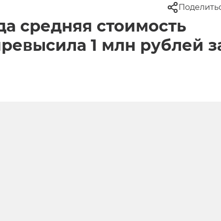
Поделить
да средняя стоимость
ревысила 1 млн рублей з