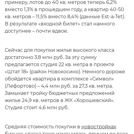
примеру, лотов до 40 кв. метров теперь 6,2%
вместо 1,3% в прошедшем году, а квартир 40-50
кв. метров – 11,5% вместо 8,4% (данные Est-a-Tet).
В результате «входной билет» стал намного
доступнее – почти вдвое.
Сейчас для покупки жилья высокого класса
достаточно 3,8 млн руб. За эту сумму
предлагается студия 22 кв. метра в проекте
«Штат 18» (район Новокосино). Немного дороже
обойдется квартира в комплексе «Символ»
(Лефортово) – 4,4 млн руб. за 27,3 кв. метра.
Замыкает тройку бюджетных предложений
жилье 24,9 кв. метров в ЖК «Хорошевский».
Студия стоит 4,6 млн руб.
Средняя стоимость покупки в
новостройках
бизнес-класса
тоже изменилась, причем во всех