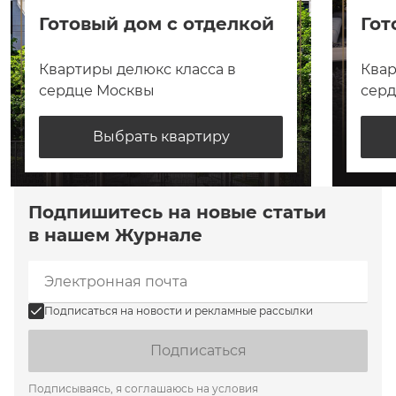
Готовый дом с отделкой
Гот
Квартиры делюкс класса в
Квар
сердце Москвы
сер
Выбрать квартиру
Подпишитесь на новые статьи
в нашем Журнале
Подписаться на новости и рекламные рассылки
Подписаться
Подписываясь, я соглашаюсь на условия