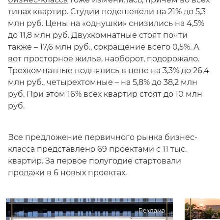
типах квартир. Студии подешевели на 21% до 5,3
млн руб. Цены на «однушки» снизились на 4,5%
до 11,8 млн руб. Двухкомнатные стоят почти
также – 17,6 млн руб., сокращение всего 0,5%. А
вот просторное жилье, наоборот, подорожало.
Трехкомнатные поднялись в цене на 3,3% до 26,4
млн руб., четырехтомные – на 5,8% до 38,2 млн
руб. При этом 16% всех квартир стоят до 10 млн
руб.
Все предложение первичного рынка бизнес-
класса представлено 69 проектами с 11 тыс.
квартир. За первое полугодие стартовали
продажи в 6 новых проектах.
Реклама