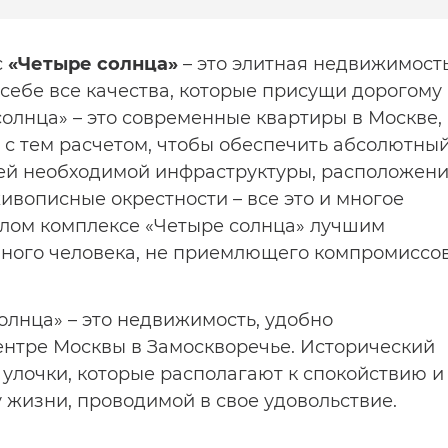
с
«Четыре солнца»
– это элитная недвижимост
себе все качества, которые присущи дорогому
олнца» – это современные квартиры в Москве,
с тем расчетом, чтобы обеспечить абсолютны
ей необходимой инфраструктуры, расположен
ивописные окрестности – все это и многое
лом комплексе «Четыре солнца» лучшим
ного человека, не приемлющего компромиссов
олнца» – это недвижимость, удобно
ентре Москвы в Замоскворечье. Исторический
 улочки, которые располагают к спокойствию и
жизни, проводимой в свое удовольствие.