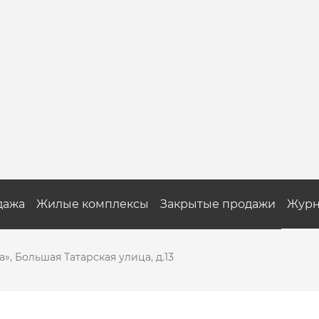
дажа
Жилые комплексы
Закрытые продажи
Журн
», Большая Татарская улица, д.13