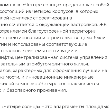
 комплекс «Четыре солнца» представляет собо
состоящий из четырех корпусов, в которых
лой комплекс спроектирован в
чно сочетается с окружающей застройкой. ЖК
 охраняемой благоустроенной территории
и проектировании и строительстве дома были
ии и использованы соответствующие
ентральные системы вентиляции и
ифты, централизованная система управления
бязательным атрибутом элитного жилья.
лов, характерных для оформления лучшей на
ижимости, и инновационные инженерные
 жилой комплекс «Четыре солнца» является
 и безопасного проживания.
с «Четыре солнца» – это апартаменты площадь