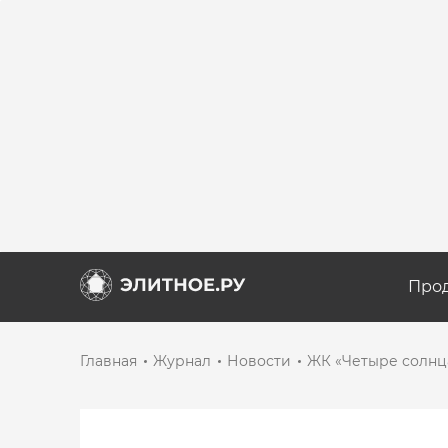
Про
Главная
Журнал
Новости
ЖК «Четыре солнца