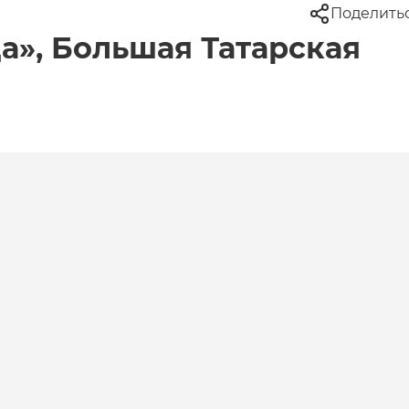
Поделить
а», Большая Татарская