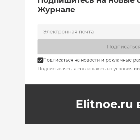
Подпишитесь на новые 
Журнале
Подписатьс
Подписаться на новости и рекламные ра
Подписываясь, я соглашаюсь на условия
по
Elitnoe.ru