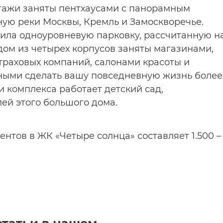
этажи заняты пентхаусами с панорамным
ую реки Москвы, Кремль и Замоскворечье.
ила одноуровневую парковку, рассчитанную н
дом из четырех корпусов заняты магазинами,
траховых компаний, салонами красоты и
ыми сделать вашу повседневную жизнь более
и комплекса работает детский сад,
ей этого большого дома.
ентов в ЖК «Четыре солнца» составляет 1.500 –