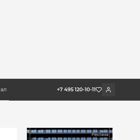
ал
+7 495 120-10-11
Избранное
Войти
Реклама