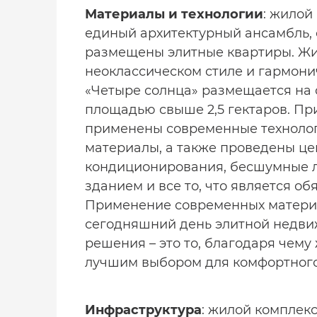
Материалы и технологии
: жилой
единый архитектурный ансамбль, 
размещены элитные квартиры. Жи
неоклассическом стиле и гармони
«Четыре солнца» размещается на
площадью свыше 2,5 гектаров. Пр
применены современные технолог
материалы, а также проведены ц
кондиционирования, бесшумные л
зданием и все то, что является о
Применение современных материа
сегодняшний день элитной недв
решения – это то, благодаря чему
лучшим выбором для комфортного
Инфраструктура
: жилой комплек