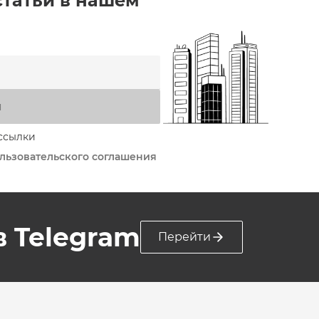
статьи в нашем
я
ссылки
льзовательского соглашения
 в Telegram
Перейти