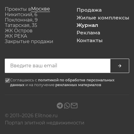
Москве
Проекты в
Продажа
Никитский, 6
Жилые комплексы
Поклонная, 9
Журнал
Татарская, 35
ЖК Остров
Реклама
ЖК РЕКА
Контакты
Закрытые продажи
Соглашаюсь с
политикой по обработке персональных
данных
и на получение
рекламных материалов
© 2011–2026 Elitnoe.ru
Портал элитной недвижимости