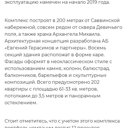
эксплуатацию намечен на начало 2019 года.
Комплекс построят в 200 метрах от Саввинской
набережной, совсем рядом от сквера Девичьего
поля, а также храма Архангела Михаила.
Архитектурная концепция разработана АБ
«Евгений Герасимов и партнеры». Восемь
секций здания расположат в форме каре.
Фасады оформят в неоклассическом стиле с
использованием камня, колонн, балюстрад,
балкончиков, барельефов и скульптурных
композиций. Всего предусмотрено 202
квартиры с площадью 61-33 кв. метров,
потолками до 3,5 метров и панорамным
остеклением.
Стоит отметитесь, что с учетом этого комплекса
портфель компании достиг 12 проектов