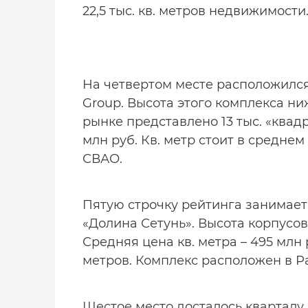
22,5 тыс. кв. метров недвижимости
На четвертом месте расположилс
Group. Высота этого комплекса ниж
рынке представлено 13 тыс. «квадр
млн руб. Кв. метр стоит в среднем 
СВАО.
Пятую строчку рейтинга занимае
«Долина Сетунь». Высота корпусов –
Средняя цена кв. метра – 495 млн 
метров. Комплекс расположен в Ра
Шестое место досталось кварталу