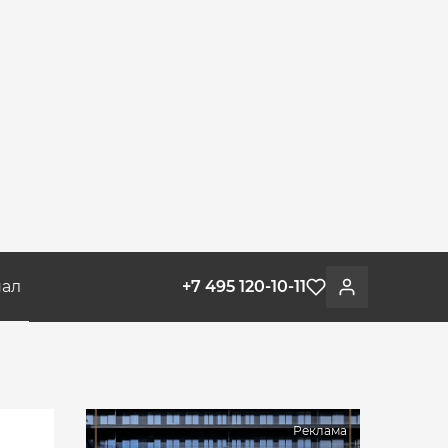
ал
+7 495 120-10-11
Избранное
Войти
Реклама