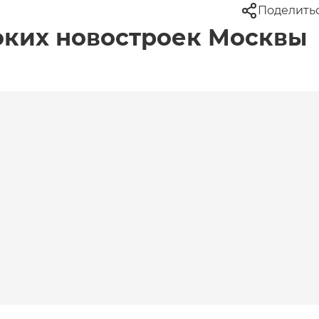
Поделить
оких новостроек Москвы