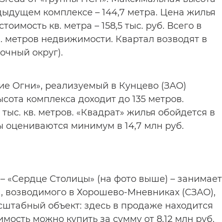
едыдущем комплексе – 144,7 метра. Цена жилья
стоимость кв. метра – 158,5 тыс. руб. Всего в
в. метров недвижимости. Квартал возводят в
очный округ).
ие Огни», реализуемый в Кунцево (ЗАО)
сота комплекса доходит до 135 метров.
тыс. кв. метров. «Квадрат» жилья обойдется в
ры оцениваются минимум в 14,7 млн руб.
– «Сердце Столицы» (на фото выше) – занимает
, возводимого в Хорошево-Мневниках (СЗАО),
асштабный объект: здесь в продаже находится
имость можно купить за сумму от 8,12 млн руб.