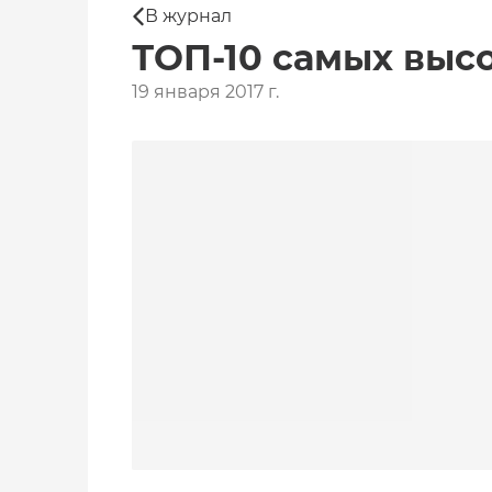
В журнал
ТОП-10 самых выс
19 января 2017 г.