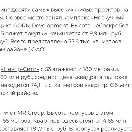
тинг десяти самых высоких жилых проектов на
ы. Первое место занял комплекс
«Нескучный
йщика GORN Development. Высота небоскребов
 Бюджет покупки начинается от 9,9 млн руб.,
уб. Всего представлено 35,8 тыс. кв. метров
ом районе (ЮАО).
у
«Центр-Сити»
с 53 этажами и 180 метрами.
89 млн руб., средняя цена «квадрата та» тоже
 находится 74,1 тыс. кв. метров квартир. Объект
нский районе.
и» от MR Group. Высота корпусов в этом
155 метров. Квартиры здесь стоят от 4,65 млн
оставляет 181,7 тыс. руб. В корпусах реализует