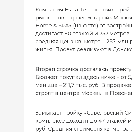
Компания Est-a-Tet составила рей
рынке новостроек «старой» Москв
Home & SPA»
(на фото) от застро
достигает 90 этажей и 252 метров.
средняя цена кв. метра – 287 млн р
жилья. Проект реализуют в Донск
Вторая строчка досталась проект
Бюджет покупки здесь ниже – от 5,
меньше – 211,7 тыс. руб. В продаже
строят в центре Москвы, в Пресне
Замыкает тройку «Савеловский Сит
комплексе доходит до 47 этажей и 
руб. Средняя стоимость кв. метра с