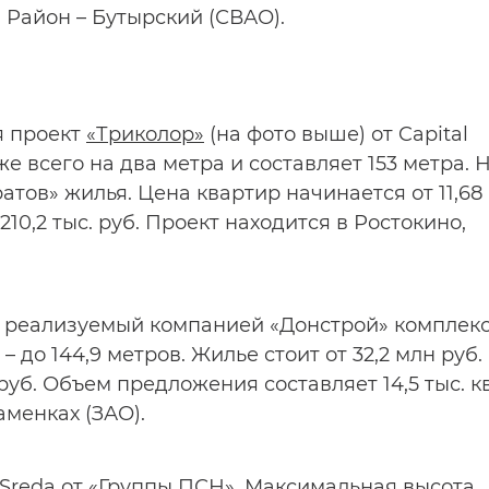
. Район – Бутырский (СВАО).
я проект
«Триколор»
(на фото выше) от Capital
е всего на два метра и составляет 153 метра. 
атов» жилья. Цена квартир начинается от 11,68
210,2 тыс. руб. Проект находится в Ростокино,
т реализуемый компанией «Донстрой» комплек
 до 144,9 метров. Жилье стоит от 32,2 млн руб.
руб. Объем предложения составляет 14,5 тыс. кв
менках (ЗАО).
 Sreda от «Группы ПСН». Максимальная высота