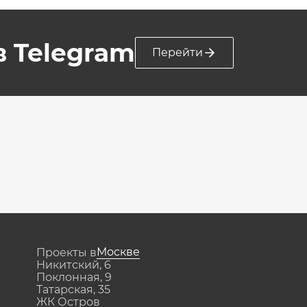
 в Telegram
Перейти
Москве
Проекты в
Никитский, 6
Поклонная, 9
Татарская, 35
ЖК Остров