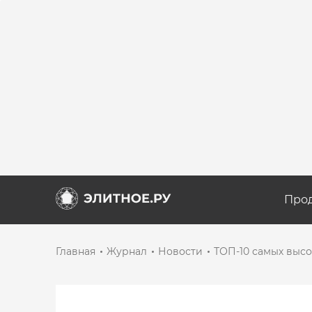
Про
Главная
Журнал
Новости
ТОП-10 самых выс