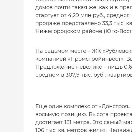
домов почти такая же, как и в пр
стартует от 4,29 млн руб., средняя 
продаже представлено 33,3 тыс. к
Нижегородском районе (Юго-Вост
На седьмом месте – ЖК «Рублевск
компанией «Промстройинвест». Вы
Предложение невелико – лишь 0,6 
среднем в 307,9 тыс. руб., кварти
Еще один комплекс от «Донстроя» 
восьмую позицию. Высота проекта
достигает 131 метра. Это самый м
106 тыс. кв. метров жилья. Недвиж