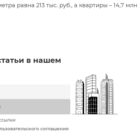
тра равна 213 тыс. руб., а квартиры – 14,7 млн
статьи в нашем
я
ссылки
льзовательского соглашения