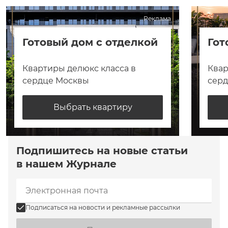
Реклама
Готовый дом с отделкой
Гот
Квартиры делюкс класса в
Квар
сердце Москвы
сер
Выбрать квартиру
Подпишитесь на новые статьи
в нашем Журнале
Подписаться на новости и рекламные рассылки