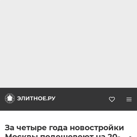
Избранн
За четыре года новостройки
Москвы подешевеют на 20-