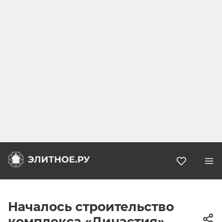
Избранн
Началось строительство
комплекса «Династия»