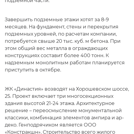
подземной части.
Завершить подземные этажи хотят за 8-9
месяцев. На фундамент, стены и перекрытия
подземных уровней, по расчетам компании,
потребуется свыше 20 тыс. куб. м бетона. При
этом общий вес металла в ограждающих
конструкциях составит более 400 тонн. К
надземным монолитным работам планируется
приступить в октябре.
ЖК «Династия» возводят на Хорошевском шоссе,
25. Проект включает три многосекционных
здания высотой 21-24 этажа. Архитектурное
решение – переосмысление монументальной
классики, комбинация элементов ампира и ар-
деко. Генподрячиком является ООО
«Констракшн». Строительство всего
жилого