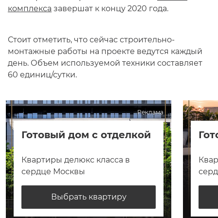
комплекса
завершат к концу 2020 года.
Стоит отметить, что сейчас строительно-
монтажные работы на проекте ведутся каждый
день. Объем используемой техники составляет
60 единиц/сутки.
Реклама
Готовый дом с отделкой
Гот
Квартиры делюкс класса в
Квар
сердце Москвы
сер
Выбрать квартиру