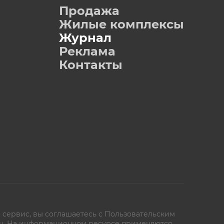
Продажа
Жилые комплексы
Журнал
Реклама
Контакты
 сервис, вы соглашаетесь с
Пользовательским
oe.ru. На информационном ресурсе применяются