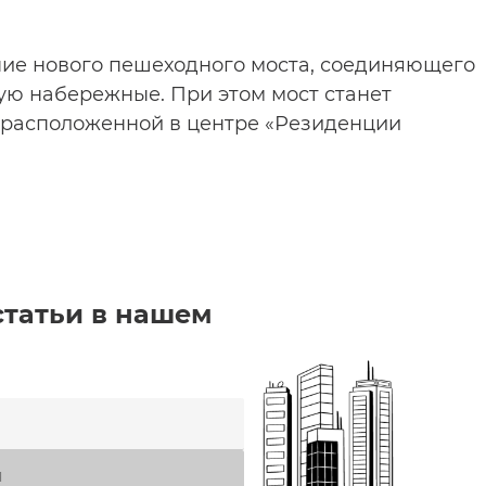
ние нового пешеходного моста, соединяющего
ую набережные. При этом мост станет
расположенной в центре «Резиденции
статьи в нашем
я