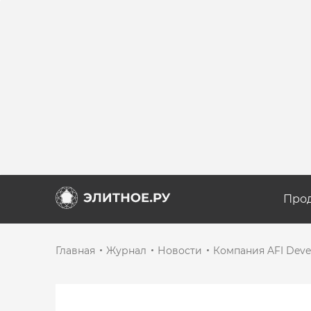
Про
Главная
Журнал
Новости
Компания AFI Dev