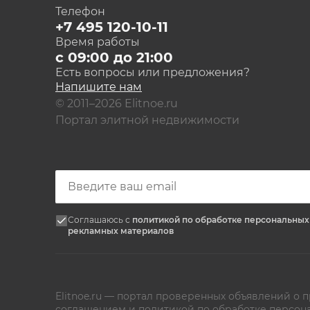
Телефон
+7 495 120-10-11
Время работы
с 09:00 до 21:00
Есть вопросы или предложения?
Напишите нам
© 2011–2026 Elitnoe.ru
Портал элитной недвижимости
Соглашаюсь с
политикой по обработке персональны
рекламных материалов
Elitnoe.ru — портал проверенных объявлений о
соглашением
и
политикой по обработке персон