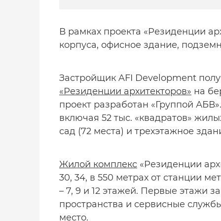
В рамках проекта «Резиденции ар
корпуса, офисное здание, подзем
Застройщик AFI Development пол
«Резиденции архитекторов»
на бе
проект разработан «Группой АБВ».
включая 52 тыс. «квадратов» жилы
сад (72 места) и трехэтажное здан
Жилой комплекс
«Резиденции архи
30, 34, в 550 метрах от станции м
– 7, 9 и 12 этажей. Первые этажи з
пространства и сервисные службы
место.