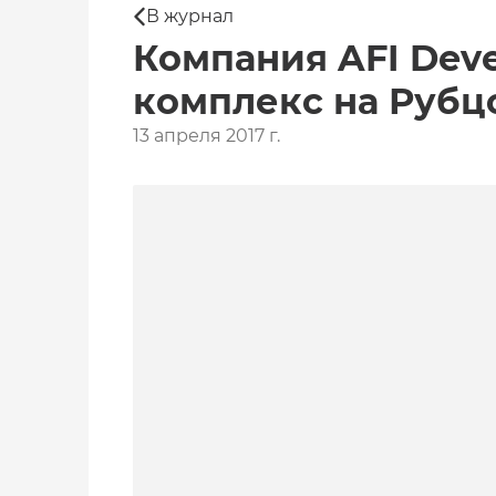
В журнал
Компания AFI Dev
комплекс на Рубц
13 апреля 2017 г.