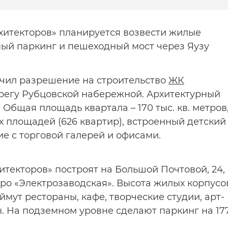
хитекторов» планируется возвести жилые
ный паркинг и пешеходный мост через Яузу
учил разрешение на строительство
ЖК
регу Рубцовской набережной. Архитектурный
 Общая площадь квартала – 170 тыс. кв. метров
х площадей (626 квартир), встроенный детский
ие с торговой галерей и офисами.
текторов» построят на Большой Почтовой, 24,
етро «Электрозаводская». Высота жилых корпусо
аймут рестораны, кафе, творческие студии, арт-
. На подземном уровне сделают паркинг на 17