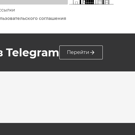
ссылки
льзовательского соглашения
 в Telegram
Перейти