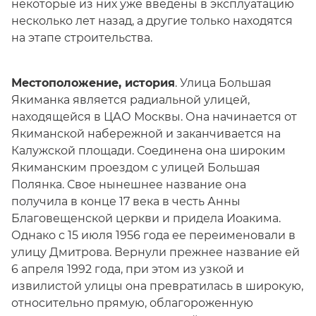
некоторые из них уже введены в эксплуатацию
несколько лет назад, а другие только находятся
на этапе строительства.
Местоположение, история
. Улица Большая
Якиманка является радиальной улицей,
находящейся в ЦАО Москвы. Она начинается от
Якиманской набережной и заканчивается на
Калужской площади. Соединена она широким
Якиманским проездом с улицей Большая
Полянка. Свое нынешнее название она
получила в конце 17 века в честь Анны
Благовещенской церкви и придела Иоакима.
Однако с 15 июля 1956 года ее переименовали в
улицу Дмитрова. Вернули прежнее название ей
6 апреля 1992 года, при этом из узкой и
извилистой улицы она превратилась в широкую,
относительно прямую, облагороженную