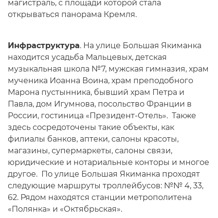
магистраль, с площади которой стала
открываться панорама Кремля.
Инфраструктура
. На улице Большая Якиманка
находится усадьба Мальцевых, детская
музыкальная школа №7, мужская гимназия, храм
мученика Иоанна Воина, храм преподобного
Марона пустынника, бывший храм Петра и
Павла, дом Игумнова, посольство Франции в
России, гостиница «Президент-Отель». Также
здесь сосредоточены такие объекты, как
филиалы банков, аптеки, салоны красоты,
магазины, супермаркеты, салоны связи,
юридические и нотариальные конторы и многое
другое. По улице Большая Якиманка проходят
следующие маршруты троллейбусов: №№ 4, 33,
62. Рядом находятся станции метрополитена
«Полянка» и «Октябрьская».