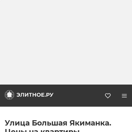
Избранн
Улица Большая Якиманка.
Цены на квартиры,