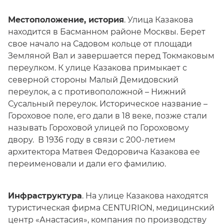
Местоположение, история
. Улица Казакова
находится в Басманном районе Москвы. Берет
свое начало на Садовом кольце от площади
Земляной Вал и завершается перед Токмаковым
переулком. К улице Казакова примыкает с
северной стороны Малый Демидовский
переулок, а с противоположной – Нижний
Сусальный переулок. Историческое название –
Гороховое поле, его дали в 18 веке, позже стали
называть Гороховой улицей по Гороховому
двору. В 1936 году в связи с 200-летием
архитектора Матвея Федоровича Казакова ее
переименовали и дали его фамилию.
Инфраструктура
. На улице Казакова находятся
туристическая фирма CENTURION, медицинский
центр «Анастасия», компания по производству