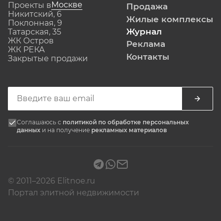
Москве
Проекты в
Продажа
Никитский, 6
Жилые комплексы
Поклонная, 9
Журнал
Татарская, 35
ЖК Остров
Реклама
ЖК РЕКА
Контакты
Закрытые продажи
Соглашаюсь с
политикой по обработке персональных
данных
и на получение
рекламных материалов
© 2011–2026 Elitnoe.ru
Портал элитной недвижимости