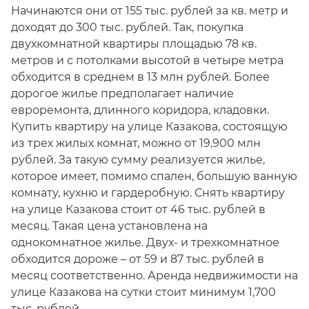
Начинаются они от 155 тыс. рублей за кв. метр и
доходят до 300 тыс. рублей. Так, покупка
двухкомнатной квартиры площадью 78 кв.
метров и с потолками высотой в четыре метра
обходится в среднем в 13 млн рублей. Более
дорогое жилье предполагает наличие
евроремонта, длинного коридора, кладовки.
Купить квартиру на улице Казакова, состоящую
из трех жилых комнат, можно от 19,900 млн
рублей. За такую сумму реализуется жилье,
которое имеет, помимо спален, большую ванную
комнату, кухню и гардеробную. Снять квартиру
на улице Казакова стоит от 46 тыс. рублей в
месяц. Такая цена установлена на
однокомнатное жилье. Двух- и трехкомнатное
обходится дороже – от 59 и 87 тыс. рублей в
месяц соответственно. Аренда недвижимости на
улице Казакова на сутки стоит минимум 1,700
тыс. рублей.