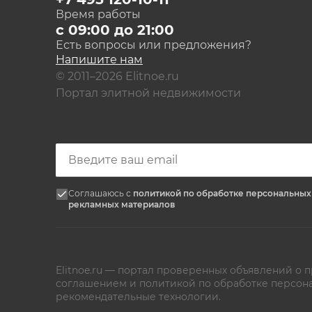
Время работы
с 09:00 до 21:00
Есть вопросы или предложения?
Напишите нам
© 2011–2026 Elitnoe.ru
Портал элитной недвижимости
Соглашаюсь с
политикой по обработке персональны
рекламных материалов
Elitnoe.ru — портал проверенных объявлений о
соглашением
и
политикой по обработке персон
рекомендательные технологии.