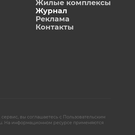
Жилые комплексы
Журнал
Реклама
Контакты
 сервис, вы соглашаетесь с
Пользовательским
oe.ru. На информационном ресурсе применяются