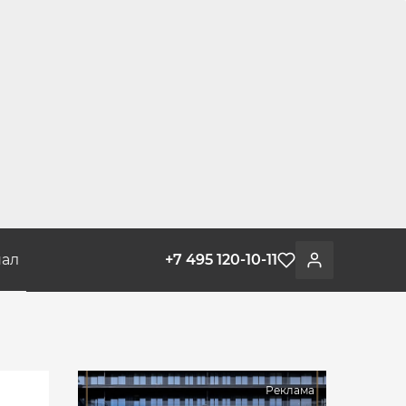
ал
+7 495 120-10-11
Избранное
Войти
Реклама