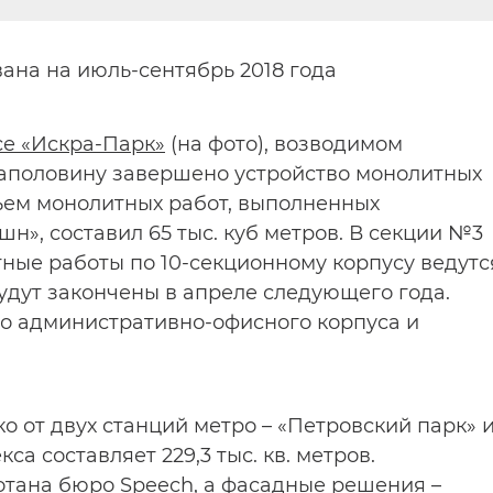
ана на июль-сентябрь 2018 года
е «Искра-Парк»
(на фото), возводимом
наполовину завершено устройство монолитных
ъем монолитных работ, выполненных
», составил 65 тыс. куб метров. В секции №3
ные работы по 10-секционному корпусу ведутс
будут закончены в апреле следующего года.
во административно-офисного корпуса и
 от двух станций метро – «Петровский парк» 
а составляет 229,3 тыс. кв. метров.
тана бюро Speech, а фасадные решения –