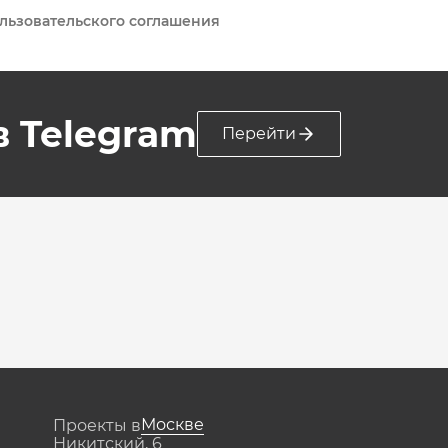
льзовательского соглашения
 в Telegram
Перейти
Москве
Проекты в
Никитский, 6