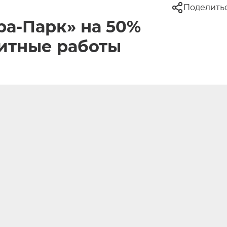
Поделить
ра-Парк» на 50%
итные работы