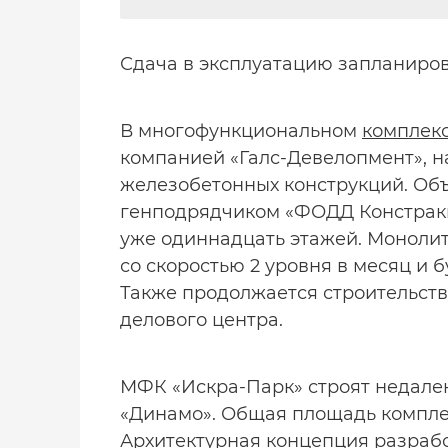
Сдача в эксплуатацию запланиров
В многофункциональном
комплекс
компанией «Галс-Девелопмент», 
железобетонных конструкций. Об
генподрядчиком «ФОДД Констракшн
уже одиннадцать этажей. Монолит
со скоростью 2 уровня в месяц и 
Также продолжается строительст
делового центра.
МФК «Искра-Парк» строят недалеко
«Динамо». Общая площадь комплекс
Архитектурная концепция разрабо