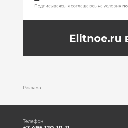
Подписываясь, я соглашаюсь на условия
по
Elitnoe.ru
Реклама
Телефон
+7 495 120-10-11