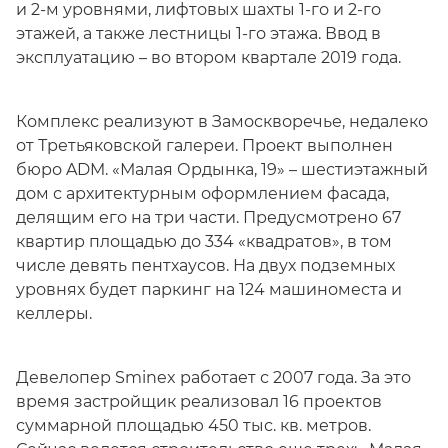
и 2-м уровнями, лифтовых шахты 1-го и 2-го
этажей, а также лестницы 1-го этажа. Ввод в
эксплуатацию – во втором квартале 2019 года.
Комплекс реализуют в Замоскворечье, недалеко
от Третьяковской галереи. Проект выполнен
бюро ADM. «Малая Ордынка, 19» – шестиэтажный
дом с архитектурным оформлением фасада,
делящим его на три части. Предусмотрено 67
квартир площадью до 334 «квадратов», в том
числе девять пентхаусов. На двух подземных
уровнях будет паркинг на 124 машиноместа и
келлеры.
Девелопер Sminex работает с 2007 года. За это
время застройщик реализовал 16 проектов
суммарной площадью 450 тыс. кв. метров.