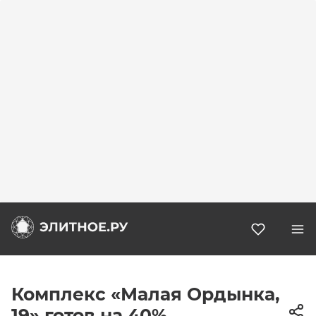
Избранн
Комплекс «Малая Ордынка,
19» готов на 40%