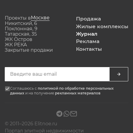
Москве
Проекты в
Продажа
Никитский, 6
Жилые комплексы
Поклонная, 9
Журнал
Татарская, 35
ЖК Остров
Реклама
ЖК РЕКА
Контакты
Закрытые продажи
Соглашаюсь с
политикой по обработке персональных
данных
и на получение
рекламных материалов
© 2011–2026 Elitnoe.ru
Портал элитной недвижимости