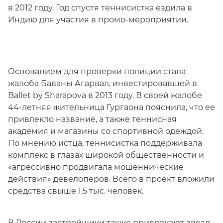
в 2012 году. Год спустя теннисистка ездила в
Индию для участия в промо-мероприятии.
Основанием для проверки полиции стала
жалоба Баваны Агарвал, инвестировавшей в
Ballet by Sharapova в 2013 году. В своей жалобе
44-летняя жительница Гургаона пояснила, что ее
привлекло название, а также теннисная
академия и магазины со спортивной одеждой.
По мнению истца, теннисистка поддерживала
комплекс в глазах широкой общественности и
«агрессивно продвигала мошеннические
действия» девелоперов. Всего в проект вложили
средства свыше 1,5 тыс. человек.
В России застройщики также привлекают звезд