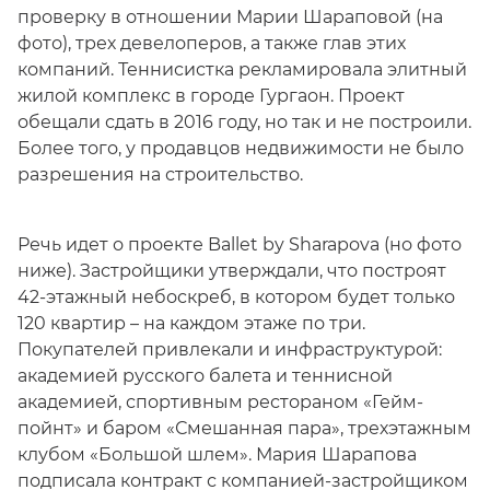
проверку в отношении Марии Шараповой (на
фото), трех девелоперов, а также глав этих
компаний. Теннисистка рекламировала элитный
жилой комплекс в городе Гургаон. Проект
обещали сдать в 2016 году, но так и не построили.
Более того, у продавцов недвижимости не было
разрешения на строительство.
Речь идет о проекте Ballet by Sharapova (но фото
ниже). Застройщики утверждали, что построят
42-этажный небоскреб, в котором будет только
120 квартир – на каждом этаже по три.
Покупателей привлекали и инфраструктурой:
академией русского балета и теннисной
академией, спортивным рестораном «Гейм-
пойнт» и баром «Смешанная пара», трехэтажным
клубом «Большой шлем». Мария Шарапова
подписала контракт с компанией-застройщиком