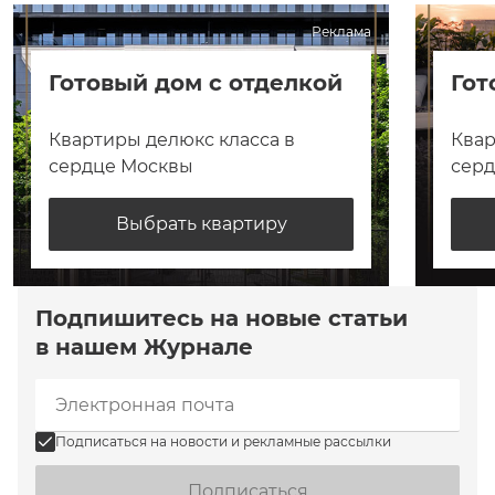
Реклама
Готовый дом с отделкой
Гот
Квартиры делюкс класса в
Квар
сердце Москвы
сер
Выбрать квартиру
Подпишитесь на новые статьи
в нашем Журнале
Подписаться на новости и рекламные рассылки
Подписаться