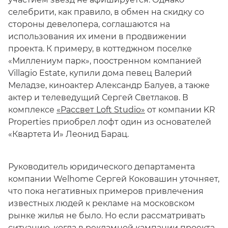
селебрити, как правило, в обмен на скидку со
стороны девелопера, соглашаются на
использования их имени в продвижении
проекта. К примеру, в коттеджном поселке
«Миллениум парк», поостренном компанией
Villagio Estate, купили дома певец Валерий
Меладзе, киноактер Александр Балуев, а также
актер и телеведущий Сергей Светлаков. В
комплексе
«Рассвет Loft Studio»
от компании KR
Properties приобрел лофт один из основателей
«Квартета И» Леонид Барац.
Руководитель юридического департамента
компании Welhome Сергей Коковашин уточняет,
что пока негативных примеров привлечения
известных людей к рекламе на московском
рынке жилья не было. Но если рассматривать
ситуацию, когда в рекламной кампании проекта