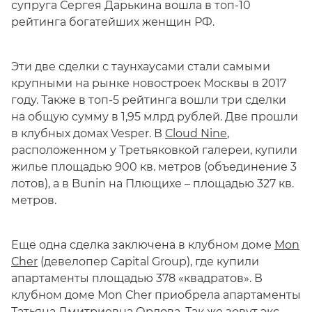
супруга Сергея Дарькина вошла в топ-10
рейтинга богатейших женщин РФ.
Эти две сделки с таунхаусами стали самыми
крупными на рынке новостроек Москвы в 2017
году. Также в топ-5 рейтинга вошли три сделки
на общую сумму в 1,95 млрд рублей. Две прошли
в клубных домах Vesper. В
Cloud Nine
,
расположенном у Третьяковкой галереи, купили
жилье площадью 900 кв. метров (объединение 3
лотов), а в Bunin на Плющихе – площадью 327 кв.
метров.
Еще одна сделка заключена в клубном доме
Mon
Cher
(девелопер Capital Group), где купили
апартаменты площадью 378 «квадратов». В
клубном доме Mon Cher приобрела апартаменты
Татьяна Дмитриевна Орлова. Так же зовут экс-