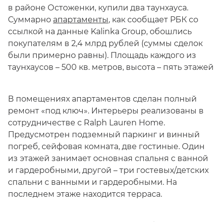
в районе Остоженки, купили два таунхауса.
Суммарно
апартаменты
, как сообщает РБК со
ссылкой на данные Kalinka Group, обошлись
покупателям в 2,4 млрд рублей (суммы сделок
были примерно равны). Площадь каждого из
таунхаусов – 500 кв. метров, высота – пять этажей
В помещениях апартаментов сделан полный
ремонт «под ключ». Интерьеры реализованы в
сотрудничестве с Ralph Lauren Home.
Предусмотрен подземный паркинг и винный
погреб, сейфовая комната, две гостиные. Один
из этажей занимает основная спальня с ванной
и гардеробными, другой – три гостевых/детских
спальни с ванными и гардеробными. На
последнем этаже находится терраса.