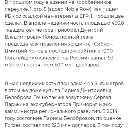
В прошлом году в здании на Коробейников
переулке, 1, стр. 5 (адрес Noble Row), как пишет
РБК со ссылкой на материалы ЕГРН, прошли две
сделки. В апреле недвижимость площадью 456,8
«квадратов» метров приобрел Дмитрий
Владимирович Конов, полный тезка
председателя правления холдинга «Сибур».
Дмитрий Конов в последнем рейтинге «200
богатейших бизнесменов России» занял 193
место с состоянием 500 млн долларов.
В мае недвижимость площадью 444,8 кв. метров
в этом же доме купила Лариса Дмитриевна
Белоброва. Точно так же зовут жену Сергея
Дарькина, экс-губернатора Приморья и экс-
замминистра регионального развития. В 2014
году состояние Ларисы Белобровой, по оценке
Forbes, составляло 220 млн долларов. В том году