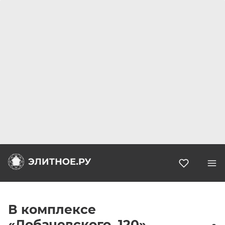
Избранн
В комплексе
«Лобачевского, 120»