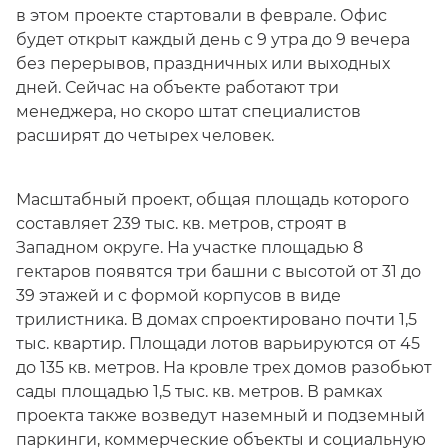
в этом проекте стартовали в феврале. Офис
будет открыт каждый день с 9 утра до 9 вечера
без перерывов, праздничных или выходных
дней. Сейчас на объекте работают три
менеджера, но скоро штат специалистов
расширят до четырех человек.
Масштабный проект, общая площадь которого
составляет 239 тыс. кв. метров, строят в
Западном округе. На участке площадью 8
гектаров появятся три башни с высотой от 31 до
39 этажей и с формой корпусов в виде
трилистника. В домах спроектировано почти 1,5
тыс. квартир. Площади лотов варьируются от 45
до 135 кв. метров. На кровле трех домов разобьют
сады площадью 1,5 тыс. кв. метров. В рамках
проекта также возведут наземный и подземный
паркинги, коммерческие объекты и социальную