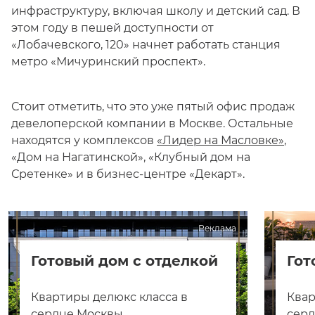
инфраструктуру, включая школу и детский сад. В
этом году в пешей доступности от
«Лобачевского, 120» начнет работать станция
метро «Мичуринский проспект».
Стоит отметить, что это уже пятый офис продаж
девелоперской компании в Москве. Остальные
находятся у комплексов
«Лидер на Масловке»
,
«Дом на Нагатинской», «Клубный дом на
Сретенке» и в бизнес-центре «Декарт».
Реклама
Готовый дом с отделкой
Гот
Квартиры делюкс класса в
Квар
сердце Москвы
сер